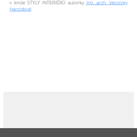
v knize STYLY INTERIÉRŮ autorky
Ing. arch. Veroniky
Haroldové