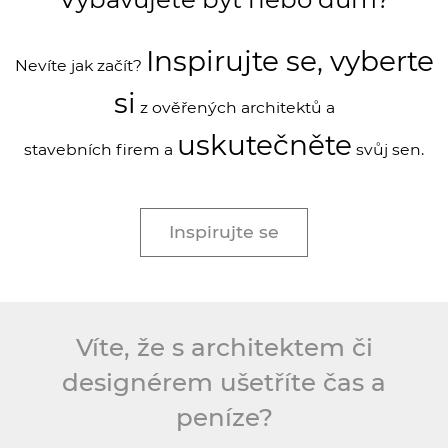
Inspirujte se, vyberte
Nevíte jak začít?
si
z ověřených architektů a
uskutečněte
stavebních firem a
svůj sen.
Inspirujte se
Víte, že s architektem či
designérem
ušetříte čas a
peníze?