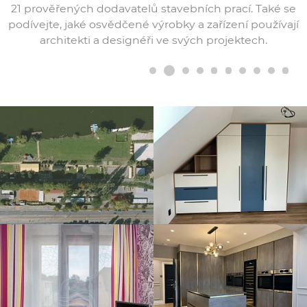
21 prověřených dodavatelů stavebních prací. Také se
podívejte, jaké osvědčené výrobky a zařízení používají
architekti a designéři ve svých projektech.