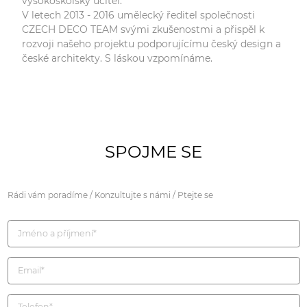
vysokoškolský učitel.
V letech 2013 - 2016 umělecký ředitel společnosti
CZECH DECO TEAM svými zkušenostmi a přispěl k
rozvoji našeho projektu podporujícímu český design a
české architekty. S láskou vzpomínáme.
SPOJME SE
Rádi vám poradíme / Konzultujte s námi / Ptejte se