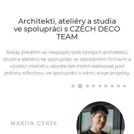
aby byla myšlenka rekonstrukce kompletní.
Architekti, ateliéry a studia
ve spolupráci s CZECH DECO
TEAM
Nikdy předtím se nespojilo tolik českých architektů,
studií a ateliérů ke spolupráci
se stavebními firmami a
výrobci interiéru, abyste tak mohli realizovat pod
jednou
střechou, ve spolupráci s námi, svoje projekty.