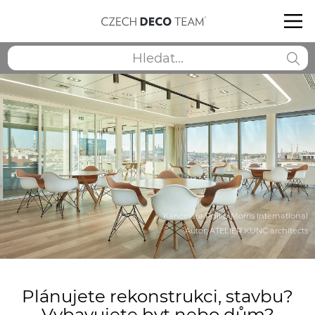
Kanceláře Philip Morris International
Autor: ATELIER KUNC architects
Plánujete rekonstrukci, stavbu?
Vybavujete byt nebo dům?