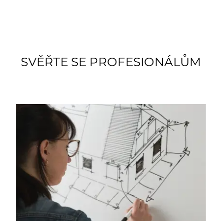
realizace. Inspirujte se realizovanými projekty.
SVĚŘTE SE PROFESIONÁLŮM