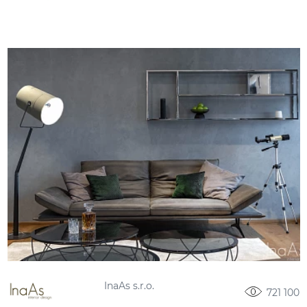
InaAs s.r.o.
721 100