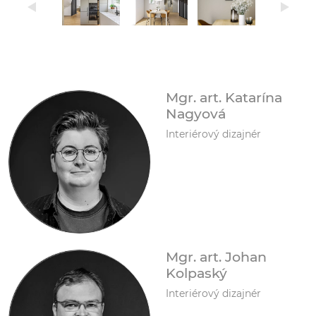
Mgr. art. Katarína
Nagyová
Interiérový dizajnér
Mgr. art. Johan
Kolpaský
Interiérový dizajnér