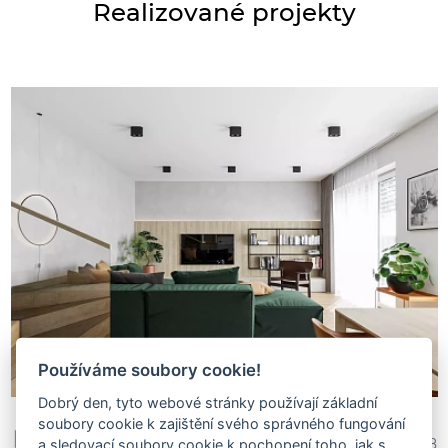
Realizované projekty
Používáme soubory cookie!
Dobrý den, tyto webové stránky používají základní
soubory cookie k zajištění svého správného fungování
InaAs s.r.o.
552 698
a sledovací soubory cookie k pochopení toho, jak s