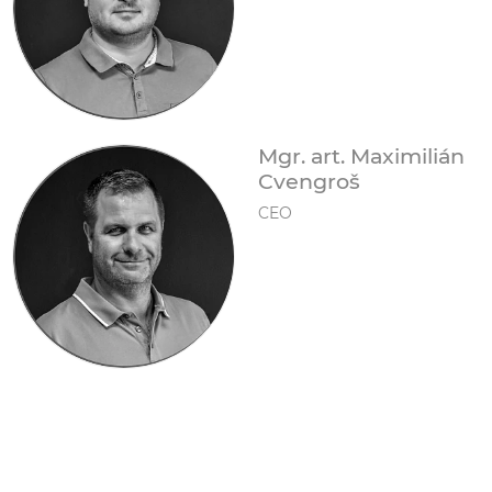
Mgr. art. Maximilián
Cvengroš
CEO