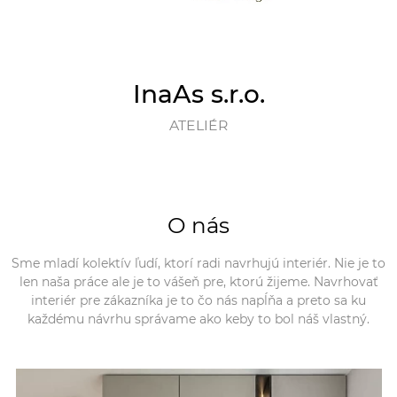
InaAs s.r.o.
ATELIÉR
O nás
Sme mladí kolektív ľudí, ktorí radi navrhujú interiér. Nie je to
len naša práce ale je to vášeň pre, ktorú žijeme. Navrhovať
interiér pre zákazníka je to čo nás napĺňa a preto sa ku
každému návrhu správame ako keby to bol náš vlastný.