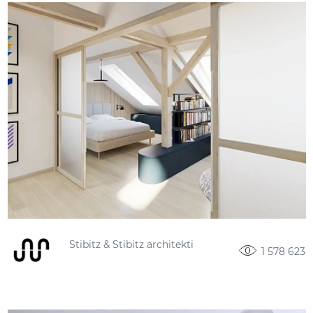
Stibitz & Stibitz architekti
1 578 623