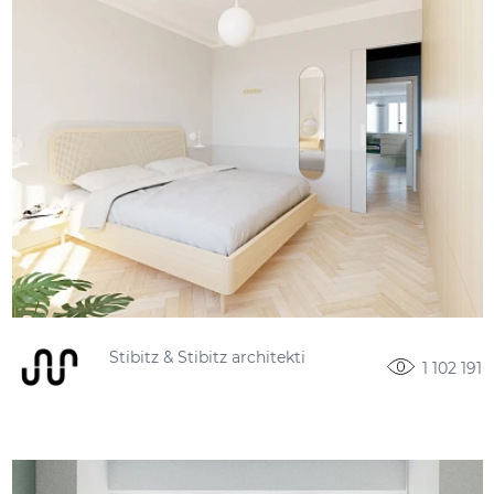
Stibitz & Stibitz architekti
1 102 191