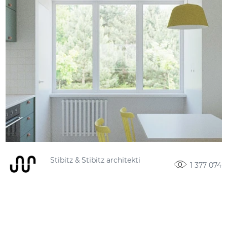
Stibitz & Stibitz architekti
1 377 074