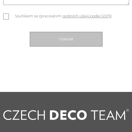
Souhlasím se zpracováním
osobních údajů podle GDPR