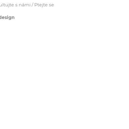
tujte s námi / Ptejte se
design