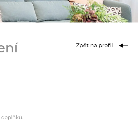
ení
Zpět na profil
, doplňků.