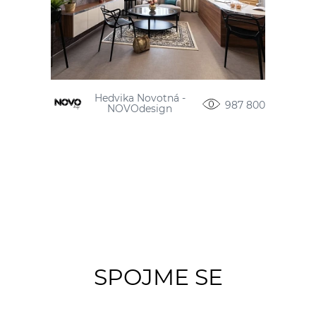
Hedvika Novotná -
987 800
NOVOdesign
SPOJME SE