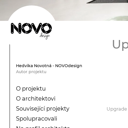
Up
Hedvika Novotná - NOVOdesign
Autor projektu
O projektu
O architektovi
Související projekty
Upgrade m
Spolupracovali