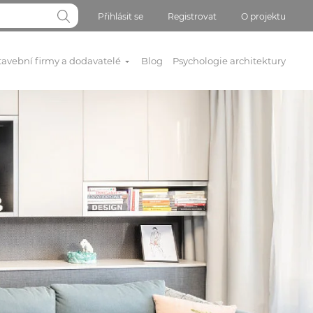
Přihlásit se
Registrovat
O projektu
tavební firmy a dodavatelé
Blog
Psychologie architektury