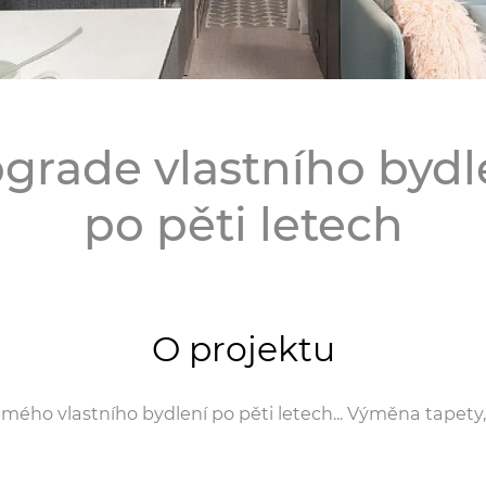
grade vlastního bydl
po pěti letech
O projektu
ého vlastního bydlení po pěti letech... Výměna tapety