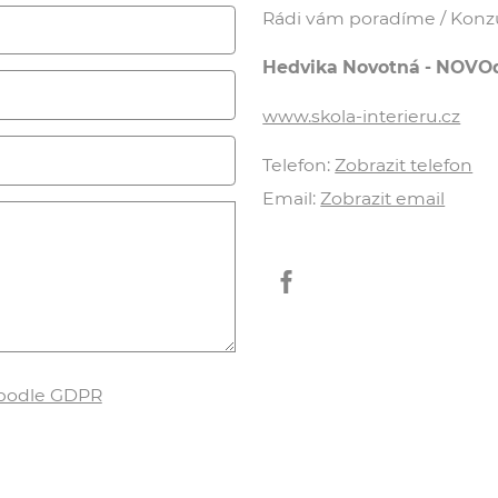
Rádi vám poradíme / Konzul
Hedvika Novotná - NOVO
www.skola-interieru.cz
Telefon:
Zobrazit telefon
Email:
Zobrazit email
 podle GDPR