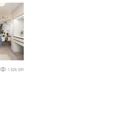
1 326 591