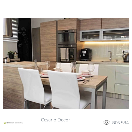
Cesario Decor
805 584