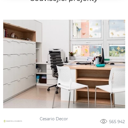
Cesario Decor
565 942