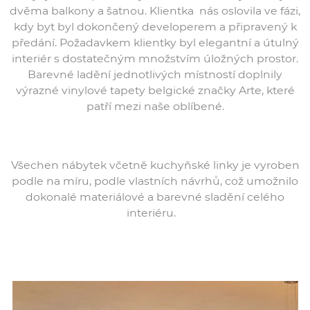
dvěma balkony a šatnou. Klientka nás oslovila ve fázi,
kdy byt byl dokončený developerem a připravený k
předání. Požadavkem klientky byl elegantní a útulný
interiér s dostatečným množstvím úložných prostor.
Barevné ladění jednotlivých místností doplnily
výrazné vinylové tapety belgické značky Arte, které
patří mezi naše oblíbené.
Všechen nábytek včetně kuchyňské linky je vyroben
podle na míru, podle vlastních návrhů, což umožnilo
dokonalé materiálové a barevné sladění celého
interiéru.