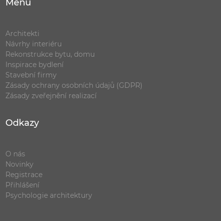
Menu
Architekti
Návrhy interiéru
Rekonstrukce bytu, domu
Inspirace bydlení
Stavební firmy
Zásady ochrany osobních údajů (GDPR)
Zásady zveřejnění realizací
Odkazy
O nás
Novinky
Registrace
Přihlášení
Psychologie architektury