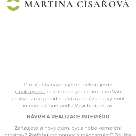
Pro klienty navrhujeme, dekorujeme
a
realizujeme
celé interiéry na míru. Rádi Vám
poskytneme poradenství a pomůžeme vytvořit
interiér přesně podle Vašich představ.
NÁVRH A REALIZACE INTERIÉRU
Zařizujete si nový dům, byt a nebo komerční
prostory? Potřebujete pomoc s rekonstrukcí? Toužíte