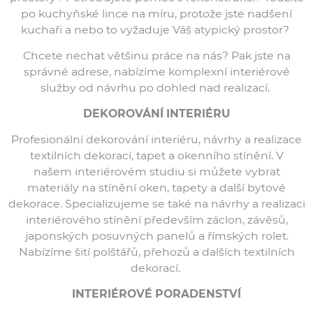
po kuchyňské lince na míru, protože jste nadšení
kuchaři a nebo to vyžaduje Váš atypický prostor?
Chcete nechat většinu práce na nás? Pak jste na
správné adrese, nabízíme komplexní interiérové
služby od návrhu po dohled nad realizací.
DEKOROVÁNÍ INTERIÉRU
Profesionální dekorování interiéru, návrhy a realizace
textilních dekorací, tapet a okenního stínění. V
našem interiérovém studiu si můžete vybrat
materiály na stínění oken, tapety a další bytové
dekorace. Specializujeme se také na návrhy a realizaci
interiérového stínění především záclon, závěsů,
japonských posuvných panelů a římských rolet.
Nabízíme šití polštářů, přehozů a dalších textilních
dekorací.
INTERIÉROVÉ PORADENSTVÍ