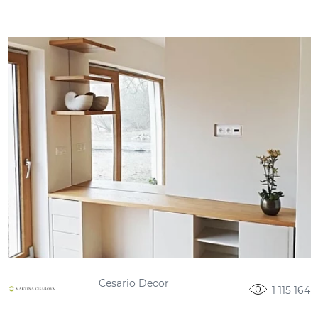
Cesario Decor
1 115 164