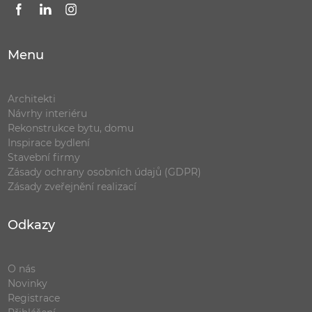
Menu
Architekti
Návrhy interiéru
Rekonstrukce bytu, domu
Inspirace bydlení
Stavební firmy
Zásady ochrany osobních údajů (GDPR)
Zásady zveřejnění realizací
Odkazy
O nás
Novinky
Registrace