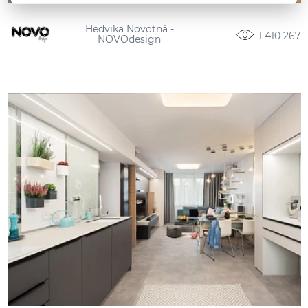
Hedvika Novotná -
1 410 267
NOVOdesign