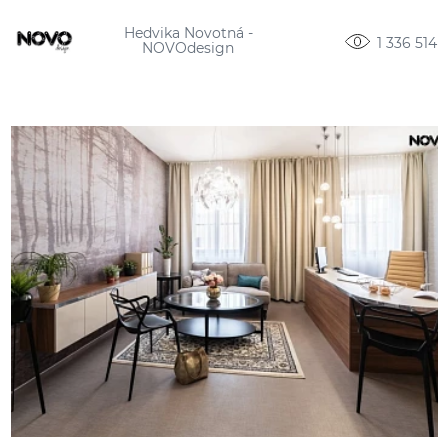
Hedvika Novotná -
1 336 514
NOVOdesign