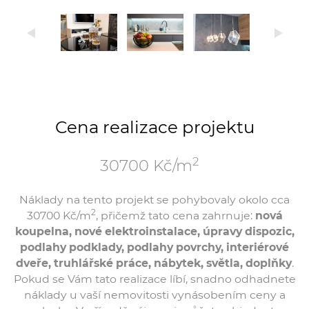
Cena realizace projektu
2
30700 Kč/m
Náklady na tento projekt se pohybovaly okolo cca
2
30700 Kč/m
, přičemž tato cena zahrnuje:
nová
koupelna, nové elektroinstalace, úpravy dispozic,
podlahy podklady, podlahy povrchy, interiérové
dveře, truhlářské práce, nábytek, světla, doplňky
.
Pokud se Vám tato realizace líbí, snadno odhadnete
náklady u vaší nemovitosti vynásobením ceny a