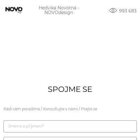
Hedvika Novotná -
993 683
NOVOdesign
SPOJME SE
Rádi vám poradíme / Konzultujte s námi / Ptejte se