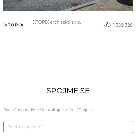
XTOPIX architekti s.r.o.
1 309 328
SPOJME SE
Rádi vám poradíme / Konzultujte s námi / Ptejte se