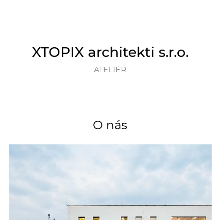
XTOPIX architekti s.r.o.
ATELIÉR
O nás