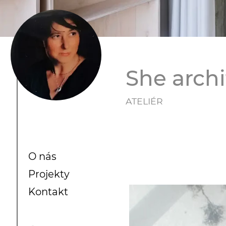
She archi
ATELIÉR
O nás
Projekty
Kontakt