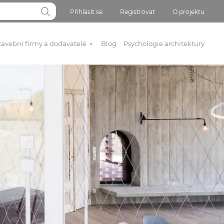
Přihlásit se
Registrovat
O projektu
tavební firmy a dodavatelé
Blog
Psychologie architektury