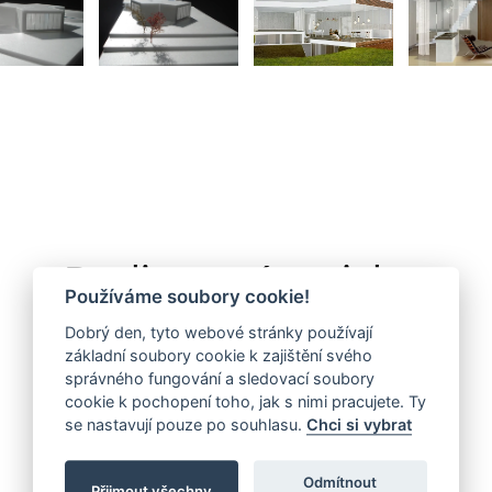
Realizované projekty
Používáme soubory cookie!
Dobrý den, tyto webové stránky používají
základní soubory cookie k zajištění svého
správného fungování a sledovací soubory
cookie k pochopení toho, jak s nimi pracujete. Ty
se nastavují pouze po souhlasu.
Chci si vybrat
Odmítnout
Přijmout všechny