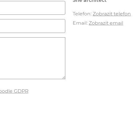
She architect
Telefon:
Zobrazit telefon
Email:
Zobrazit email
 podle GDPR