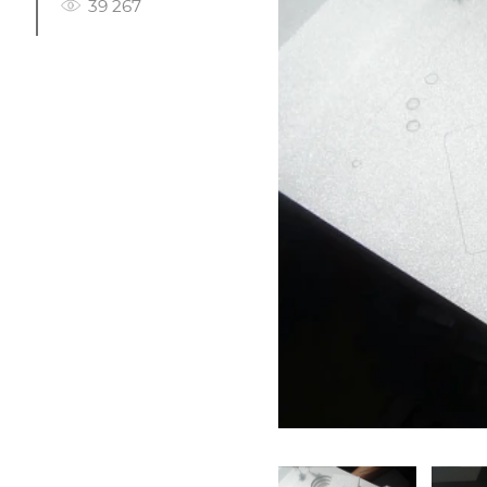
39 267