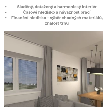
Sladěný, dotažený a harmonický interiér
Časové hledisko a návaznost prací
Finanční hledisko – výběr vhodných materiálů,
znalost trhu