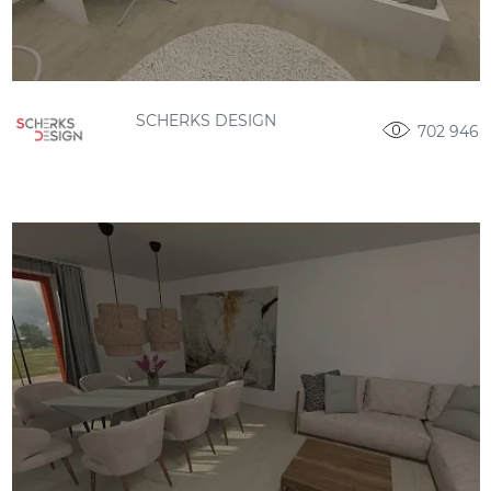
SCHERKS DESIGN
702 946