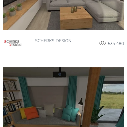
SCHERKS DESIGN
534 480