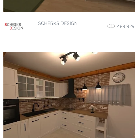
SCHERKS DESIGN
489 929