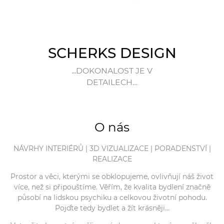
SCHERKS DESIGN
...DOKONALOST JE V
DETAILECH…
O nás
NÁVRHY INTERIÉRŮ | 3D VIZUALIZACE | PORADENSTVÍ |
REALIZACE
Prostor a věci, kterými se obklopujeme, ovlivňují náš život
více, než si připouštíme. Věřím, že kvalita bydlení značně
působí na lidskou psychiku a celkovou životní pohodu.
Pojďte tedy bydlet a žít krásněji…