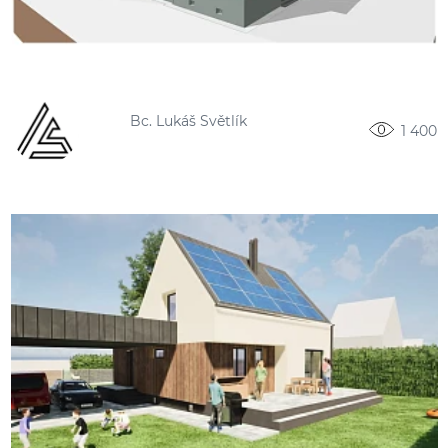
Bc. Lukáš Světlík
1 400