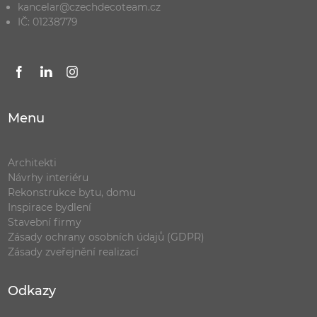
kancelar@czechdecoteam.cz
IČ: 01238779
Menu
Architekti
Návrhy interiéru
Rekonstrukce bytu, domu
Inspirace bydlení
Stavební firmy
Zásady ochrany osobních údajů (GDPR)
Zásady zveřejnění realizací
Odkazy