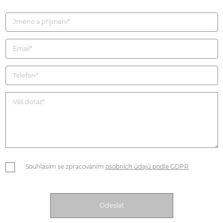
Souhlasím se zpracováním
osobních údajů podle GDPR