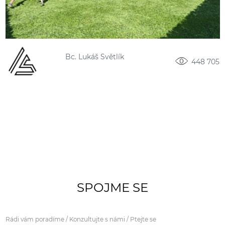
Bc. Lukáš Světlík
448 705
SPOJME SE
Rádi vám poradíme / Konzultujte s námi / Ptejte se