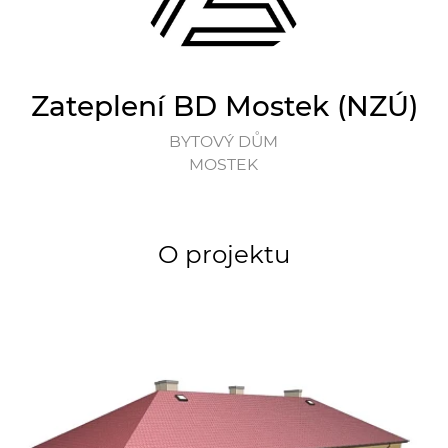
Zateplení BD Mostek (NZÚ)
BYTOVÝ DŮM
MOSTEK
O projektu