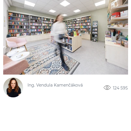
Ing. Vendula Kamenčáková
124 595