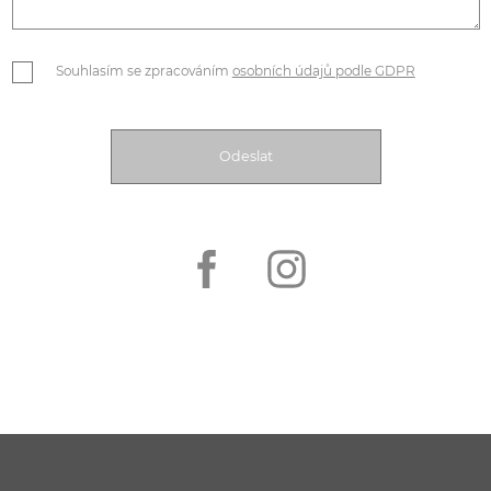
Souhlasím se zpracováním
osobních údajů podle GDPR