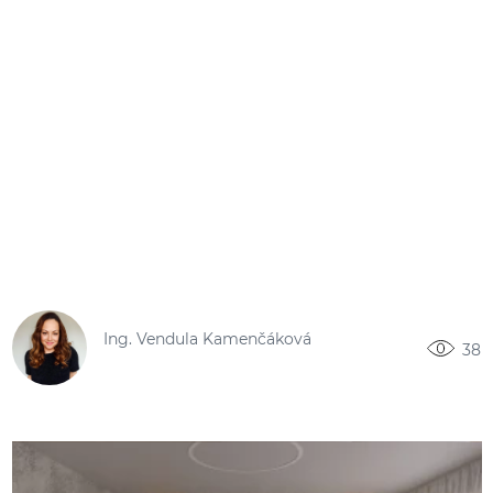
Ing. Vendula Kamenčáková
38