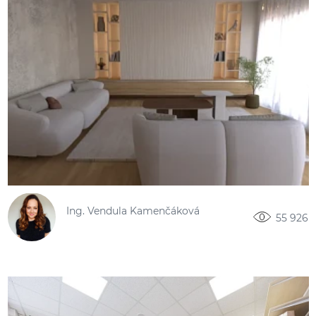
Ing. Vendula Kamenčáková
55 926