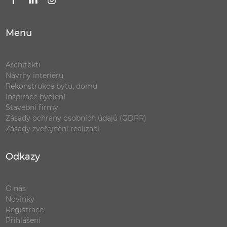
Menu
Architekti
Návrhy interiéru
Rekonstrukce bytu, domu
Inspirace bydlení
Stavební firmy
Zásady ochrany osobních údajů (GDPR)
Zásady zveřejnění realizací
Odkazy
O nás
Novinky
Registrace
Přihlášení