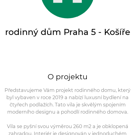
rodinný dům Praha 5 - Košíře
O projektu
Představujeme Vám projekt rodinného domu, který
byl vybaven v roce 2019 a nabízí luxusní bydlení na
čtyřech podlažích. Tato vila je skvělým spojením
moderního designu a pohodlí rodinného domova.
Vila se pyšní svou výměrou 260 m2 a je obklopená
zahradou. Interiér je designován v jednoduchém