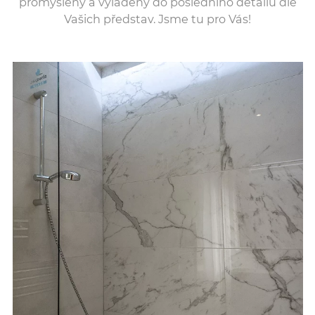
promyšlený a vyladěný do posledního detailu dle
Vašich představ. Jsme tu pro Vás!