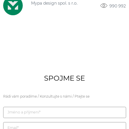
Mypa design spol. s r.o.
990 992
SPOJME SE
Rádi vám poradíme / Konzultujte s námi / Ptejte se