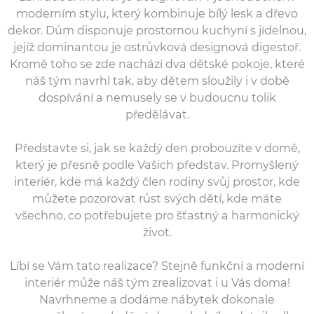
moderním stylu, který kombinuje bílý lesk a dřevo
dekor. Dům disponuje prostornou kuchyní s jídelnou,
jejíž dominantou je ostrůvková designová digestoř.
Kromě toho se zde nachází dva dětské pokoje, které
náš tým navrhl tak, aby dětem sloužily i v době
dospívání a nemusely se v budoucnu tolik
předělávat.
Představte si, jak se každý den probouzíte v domě,
který je přesně podle Vašich představ. Promyšlený
interiér, kde má každý člen rodiny svůj prostor, kde
můžete pozorovat růst svých dětí, kde máte
všechno, co potřebujete pro šťastný a harmonický
život.
Líbí se Vám tato realizace? Stejně funkční a moderní
interiér může náš tým zrealizovat i u Vás doma!
Navrhneme a dodáme nábytek dokonale