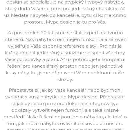
design se specializuje na atypický i typový nábytek,
který dodá Vašemu prostoru jedinečný charakter. Ať
už hledáte nábytek do kanceláře, bytu či komerčního
prostoru, Mypa design je tu pro Vás.
Za posledních 20 let jsme se stali experti na tvorbu
interiérů. Náš nábytek není nejen funkční, ale zároveň
vyjadřuje Vaše osobní preference a styl. Pro nás je
každý projekt jedinečný a snažíme se splnit všechny
Vaše požadavky a přání. Ať už potřebujete kompletní
řešení pro kancelářský prostor, nebo jen jednotlivé
kusy nábytku, jsme připraveni Vám nabídnout naše
služby.
Představte si, jak by Vaše kancelář nebo byt mohl
vypadat s kusy nábytku od Mypa design. Představte
si, jak by se do prostoru dokonale integrovaly, a
dokázaly vytvořit nejen funkční, ale také krásné
prostředí. Naše řešení nejsou jen o nábytku, ale také o
tom, jak může nábytek ovlivnit celkovou atmosféru