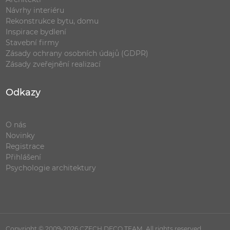
Návrhy interiéru
Rekonstrukce bytu, domu
Inspirace bydlení
Stavební firmy
Zásady ochrany osobních údajů (GDPR)
Zásady zveřejnění realizací
Odkazy
O nás
Novinky
Registrace
Přihlášení
Psychologie architektury
Copyright © 2009-2026 CZECH DECO TEAM. All rights reserved.