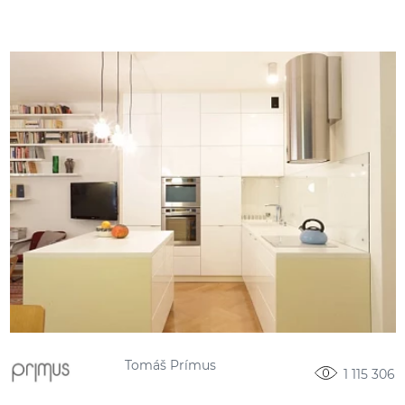
Tomáš Prímus
1 115 306