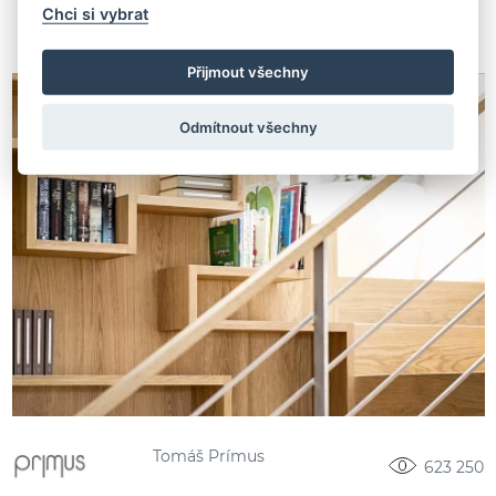
Chci si vybrat
Přijmout všechny
Odmítnout všechny
Tomáš Prímus
623 250