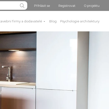
Přihlásit se
Registrovat
O projektu
tavební firmy a dodavatelé
Blog
Psychologie architektury