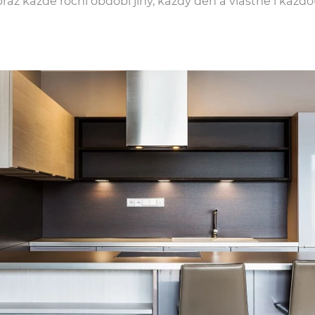
raz každé roční období jiný, každý den a vlastně i každ