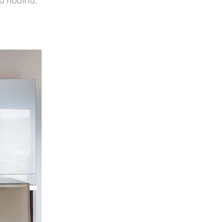
ou hodinu.