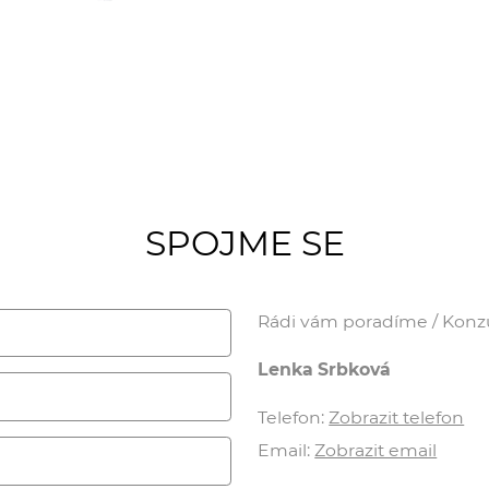
SPOJME SE
Rádi vám poradíme / Konzul
Lenka Srbková
Telefon:
Zobrazit telefon
Email:
Zobrazit email