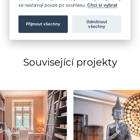
se nastavují pouze po souhlasu.
Chci si vybrat
Odmítnout
Přijmout všechny
všechny
Související projekty