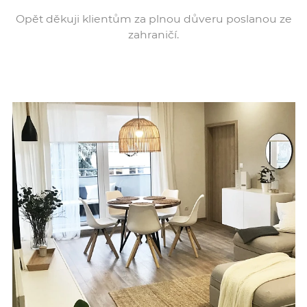
Opět děkuji klientům za plnou důveru poslanou ze
zahraničí.