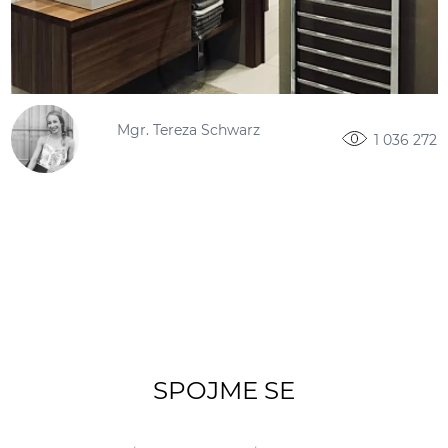
Mgr. Tereza Schwarz
1 036 272
SPOJME SE