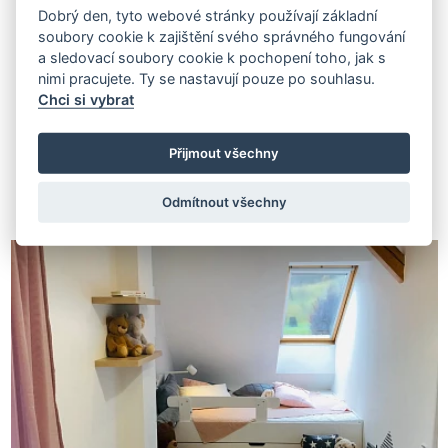
Dobrý den, tyto webové stránky používají základní
soubory cookie k zajištění svého správného fungování
a sledovací soubory cookie k pochopení toho, jak s
nimi pracujete. Ty se nastavují pouze po souhlasu.
Chci si vybrat
Přijmout všechny
Související projekty
Odmítnout všechny