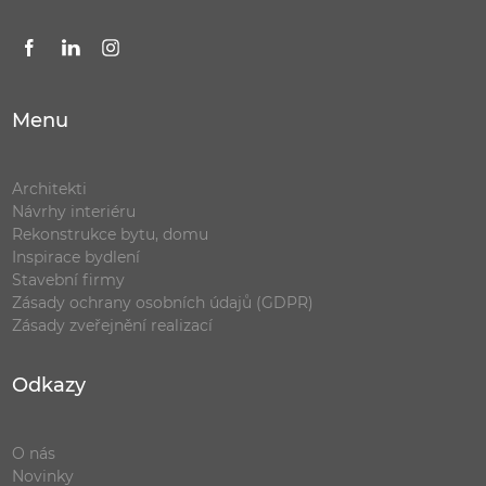
Menu
Architekti
Návrhy interiéru
Rekonstrukce bytu, domu
Inspirace bydlení
Stavební firmy
Zásady ochrany osobních údajů (GDPR)
Zásady zveřejnění realizací
Odkazy
O nás
Novinky