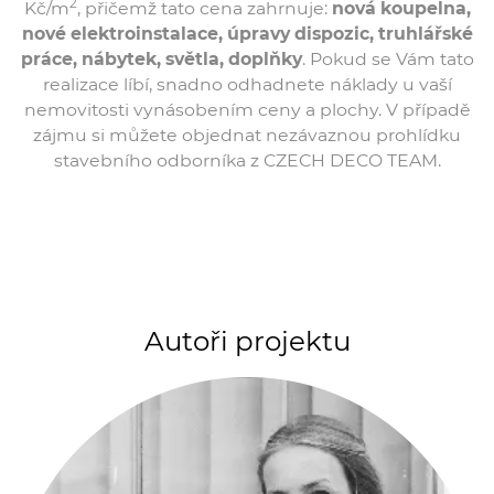
2
Kč/m
, přičemž tato cena zahrnuje:
nová koupelna,
nové elektroinstalace, úpravy dispozic, truhlářské
práce, nábytek, světla, doplňky
. Pokud se Vám tato
realizace líbí, snadno odhadnete náklady u vaší
nemovitosti vynásobením ceny a plochy. V případě
zájmu si můžete objednat nezávaznou prohlídku
stavebního odborníka z CZECH DECO TEAM.
Autoři projektu