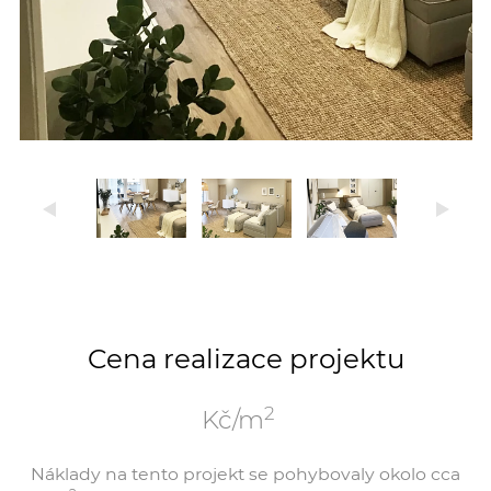
Cena realizace projektu
2
Kč/m
Náklady na tento projekt se pohybovaly okolo cca