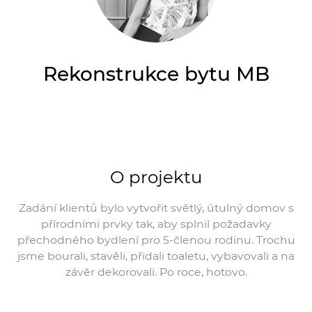
Rekonstrukce bytu MB
O projektu
Zadání klientů bylo vytvořit světlý, útulný domov s
přírodními prvky tak, aby splnil požadavky
přechodného bydlení pro 5-členou rodinu. Trochu
jsme bourali, stavěli, přidali toaletu, vybavovali a na
závěr dekorovali. Po roce, hotovo.