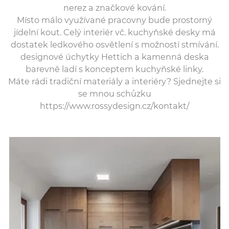
nerez a značkové kování.
Místo málo využívané pracovny bude prostorný
jídelní kout. Celý interiér vč. kuchyňské desky má
dostatek ledkového osvětlení s možností stmívání.
designové úchytky Hettich a kamenná deska
barevně ladí s konceptem kuchyňské linky.
Máte rádi tradiční materiály a interiéry? Sjednejte si
se mnou schůzku
https://www.rossydesign.cz/kontakt/