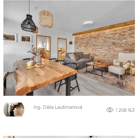
Ing. Dáša Laušmanová
1 208 163