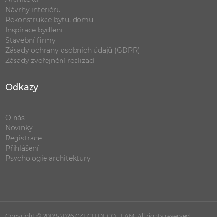
Návrhy interiéru
Rekonstrukce bytu, domu
Inspirace bydlení
Stavební firmy
Zásady ochrany osobních údajů (GDPR)
Zásady zveřejnění realizací
Odkazy
O nás
Novinky
Registrace
Přihlášení
Psychologie architektury
Copyright © 2009-2026 CZECH DECO TEAM. All rights reserved.