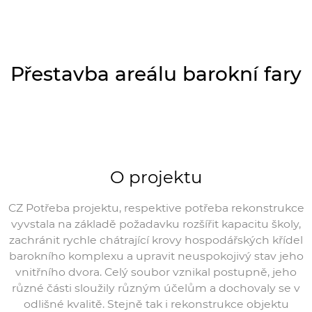
Přestavba areálu barokní fary
O projektu
CZ Potřeba projektu, respektive potřeba rekonstrukce
vyvstala na základě požadavku rozšířit kapacitu školy,
zachránit rychle chátrající krovy hospodářských křídel
barokního komplexu a upravit neuspokojivý stav jeho
vnitřního dvora. Celý soubor vznikal postupně, jeho
různé části sloužily různým účelům a dochovaly se v
odlišné kvalitě. Stejně tak i rekonstrukce objektu