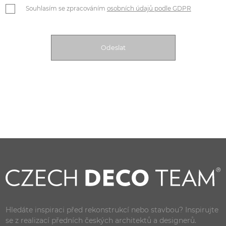
Souhlasím se zpracováním
osobních údajů podle GDPR
Hledáte inspiraci před rekonstrukcí nebo stavbou? Inspirujte
se z realizací předních českých architektů a designerů.