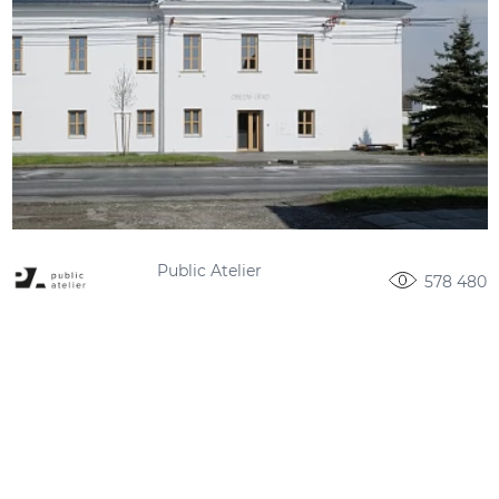
Public Atelier
578 480