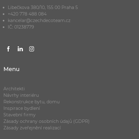
Libečkova 380/10, 155 00 Praha 5
+420 778 488 084
kancelar@czechdecoteam.cz
IČ: 01238779
Menu
Architekti
Návrhy interiéru
Rekonstrukce bytu, domu
Inspirace bydlení
Stavební firmy
Zásady ochrany osobních údajů (GDPR)
Zásady zveřejnění realizací