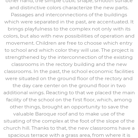
other hand, the simple cubic shape, smooth surface
and distinctive colors characterize the new parts.
Passages and interconnections of the buildings
which were separated in the past, are accentuated. It
brings playfulness to the complex not only with its
colors, but also with new possibilities of operation and
movement. Children are free to choose which entry
to school and which color they will use. The project is
strengthened by the interconnection of the existing
classrooms in the rectory building and the new
classrooms. In the past, the school economic facilities
were situated on the ground floor of the rectory and
the day care center on the ground floor in two
additional wings. Reacting to that we placed the main
facility of the school on the first floor, which, among
other things, brought an opportunity to save the
valuable Baroque roof and to make use of the
situating of the complex at the foot of the slope of the
church hill. Thanks to that, the new classrooms have a
spacious terrace with a grass area, from where it is