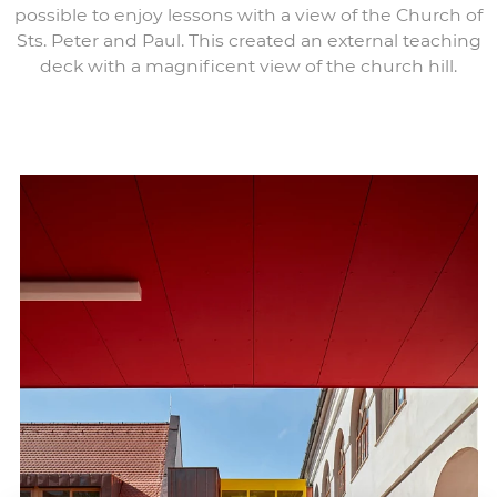
possible to enjoy lessons with a view of the Church of
Sts. Peter and Paul. This created an external teaching
deck with a magnificent view of the church hill.