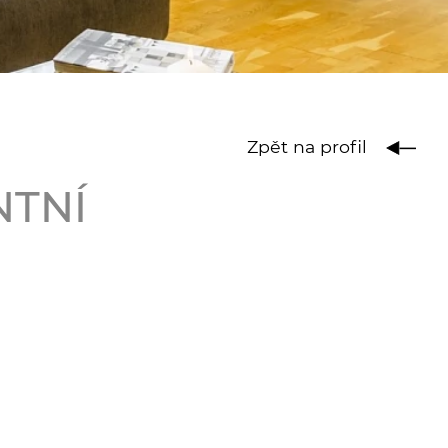
Zpět na profil
NTNÍ