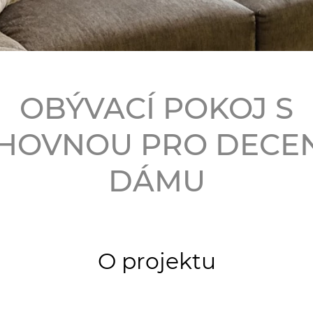
OBÝVACÍ POKOJ S
HOVNOU PRO DECE
DÁMU
O projektu