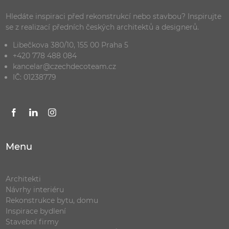
Hledáte inspiraci před rekonstrukcí nebo stavbou? Inspirujte
se z realizací předních českých architektů a designerů.
Libečkova 380/10, 155 00 Praha 5
+420 778 488 084
kancelar@czechdecoteam.cz
IČ: 01238779
Menu
Architekti
Návrhy interiéru
Rekonstrukce bytu, domu
Inspirace bydlení
Stavební firmy