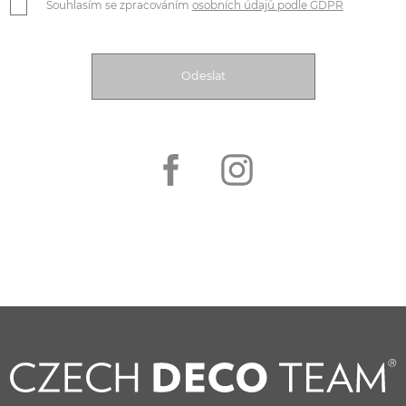
Souhlasím se zpracováním
osobních údajů podle GDPR