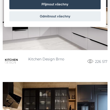
Přijmout všechny
Odmítnout všechny
Kitchen Design Brno
226 517