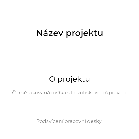
Název projektu
O projektu
Černě lakovaná dvířka s bezotiskovou úpravou
Podsvícení pracovní desky