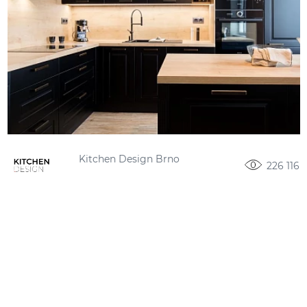
Kitchen Design Brno
226 116