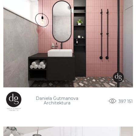
Daniela Gutmanova
397 151
Architektura