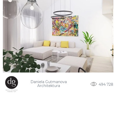
Daniela Gutmanova
494 728
Architektura