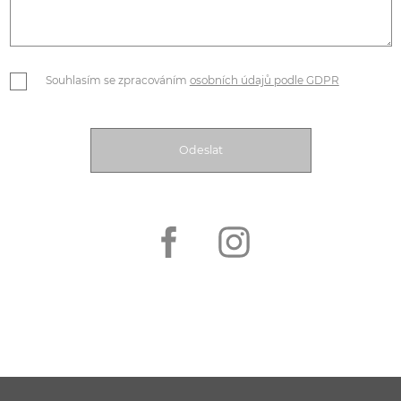
Souhlasím se zpracováním
osobních údajů podle GDPR