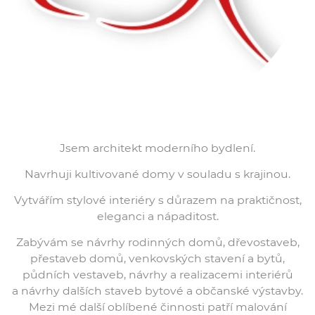
Jsem architekt moderního bydlení.
Navrhuji kultivované domy v souladu s krajinou.
Vytvářím stylové interiéry s důrazem na praktičnost,
eleganci a nápaditost.
Zabývám se návrhy rodinných domů, dřevostaveb,
přestaveb domů, venkovských stavení a bytů,
půdních vestaveb, návrhy a realizacemi interiérů
a návrhy dalších staveb bytové a občanské výstavby.
Mezi mé další oblíbené činnosti patří malování