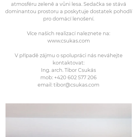
atmosféru zeleně a vůni lesa. Sedačka se stává
dominantou prostoru a poskytuje dostatek pohodlí
pro domácí lenošení.
Více našich realizací naleznete na:
www.csukas.com
V případě zájmu o spolupráci nás neváhejte
kontaktovat:
Ing. arch. Tibor Csukás
mob: +420 602 577 206
email: tibor@csukas.com