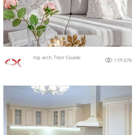
Ing. arch. Tibor Csukás
1 171 679