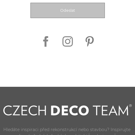
Hledáte inspiraci před rekonstrukcí nebo stavbou? Inspirujte