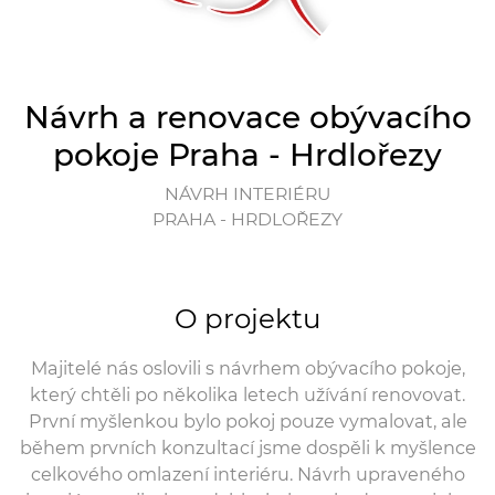
Návrh a renovace obývacího
pokoje Praha - Hrdlořezy
NÁVRH INTERIÉRU
PRAHA - HRDLOŘEZY
O projektu
Majitelé nás oslovili s návrhem obývacího pokoje,
který chtěli po několika letech užívání renovovat.
První myšlenkou bylo pokoj pouze vymalovat, ale
během prvních konzultací jsme dospěli k myšlence
celkového omlazení interiéru. Návrh upraveného