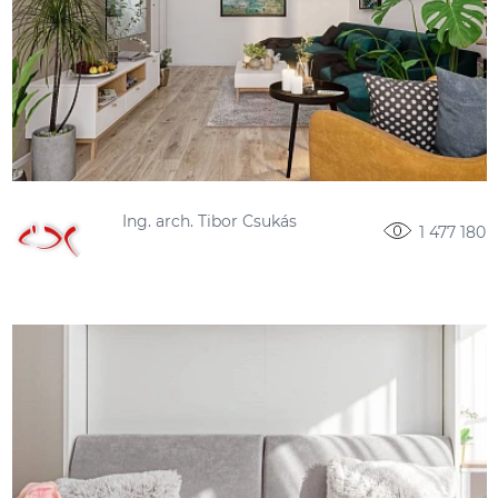
Ing. arch. Tibor Csukás
1 477 180