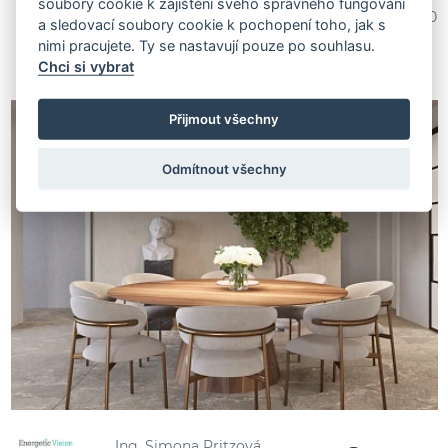
soubory cookie k zajištění svého správného fungování
Ing. Simona Pritzová
2 011 470
a sledovací soubory cookie k pochopení toho, jak s
nimi pracujete. Ty se nastavují pouze po souhlasu.
Chci si vybrat
Přijmout všechny
Odmítnout všechny
Ing. Simona Pritzová