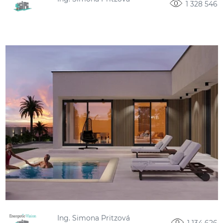
1 328 546
Ing. Simona Pritzová
1 134 626