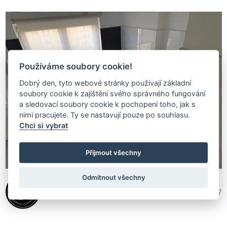
Používáme soubory cookie!
Dobrý den, tyto webové stránky používají základní
soubory cookie k zajištění svého správného fungování
a sledovací soubory cookie k pochopení toho, jak s
nimi pracujete. Ty se nastavují pouze po souhlasu.
Chci si vybrat
Přijmout všechny
Odmítnout všechny
Veronika Sládková
290 237