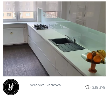
Veronika Sládková
238 378