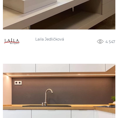
Laila Jedličková
4 547