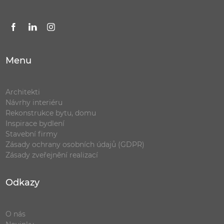
Menu
Architekti
Návrhy interiéru
Rekonstrukce bytu, domu
Inspirace bydlení
Stavební firmy
Zásady ochrany osobních údajů (GDPR)
Zásady zveřejnění realizací
Odkazy
O nás