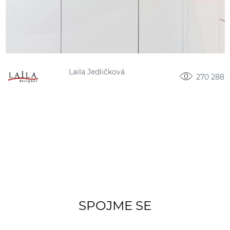
Laila Jedličková
270 288
SPOJME SE