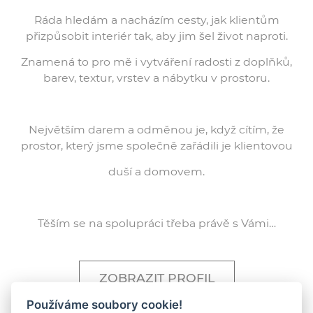
Ráda hledám a nacházím cesty, jak klientům
přizpůsobit interiér tak, aby jim šel život naproti.
Znamená to pro mě i vytváření radosti z doplňků,
barev, textur, vrstev a nábytku v prostoru.
Největším darem a odměnou je, když cítím, že
prostor, který jsme společně zařádili je klientovou
duší a domovem.
Těším se na spolupráci třeba právě s Vámi…
ZOBRAZIT PROFIL
Používáme soubory cookie!