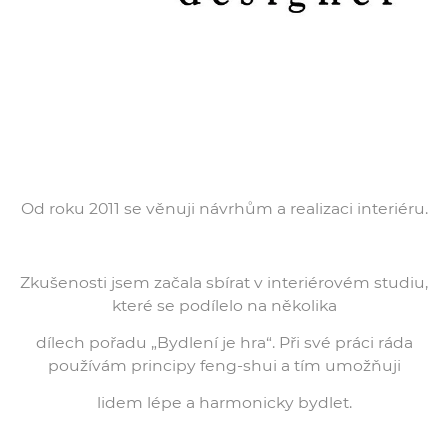
Od roku 2011 se věnuji návrhům a realizaci interiéru.
Zkušenosti jsem začala sbírat v interiérovém studiu,
které se podílelo na několika
dílech pořadu „Bydlení je hra“. Při své práci ráda
používám principy feng-shui a tím umožňuji
lidem lépe a harmonicky bydlet.