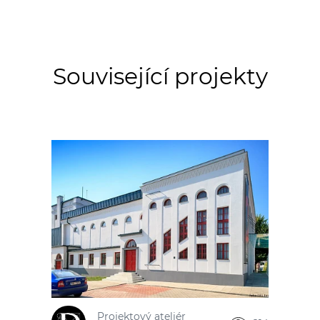
Související projekty
Projektový ateliér