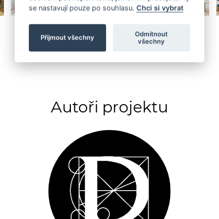
se nastavují pouze po souhlasu.
Chci si vybrat
Odmítnout
Přijmout všechny
všechny
Autoři projektu