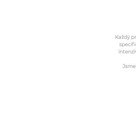
Každý pr
specifi
intenz
Jsme 