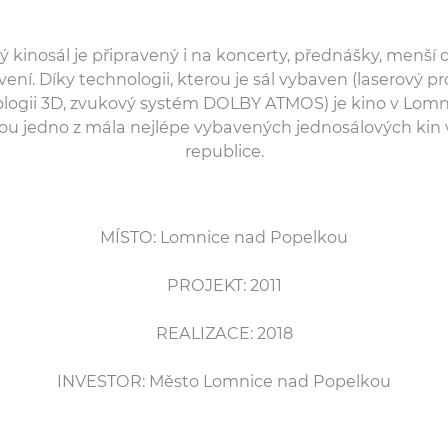
kinosál je připravený i na koncerty, přednášky, menší 
ení. Díky technologii, kterou je sál vybaven (laserový pr
logii 3D, zvukový systém DOLBY ATMOS) je kino v Lomn
ou jedno z mála nejlépe vybavených jednosálových kin 
republice.
MÍSTO: Lomnice nad Popelkou
PROJEKT: 2011
REALIZACE: 2018
INVESTOR: Město Lomnice nad Popelkou