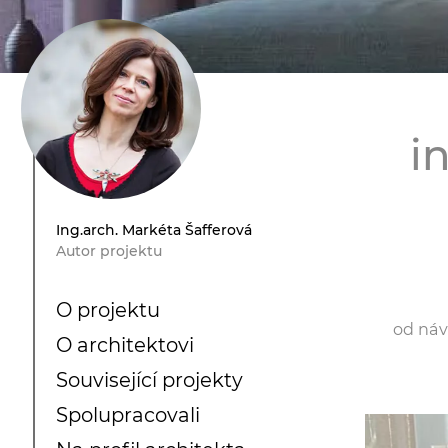
i
Ing.arch. Markéta Šafferová
Autor projektu
O projektu
od náv
O architektovi
Související projekty
Spolupracovali