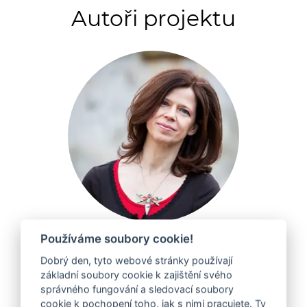
Autoři projektu
Používáme soubory cookie!
Dobrý den, tyto webové stránky používají
ZOBRAZIT PROFIL
základní soubory cookie k zajištění svého
správného fungování a sledovací soubory
cookie k pochopení toho, jak s nimi pracujete. Ty