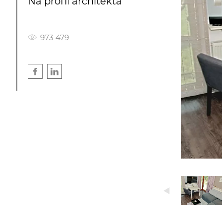
Na profil architekta
973 479