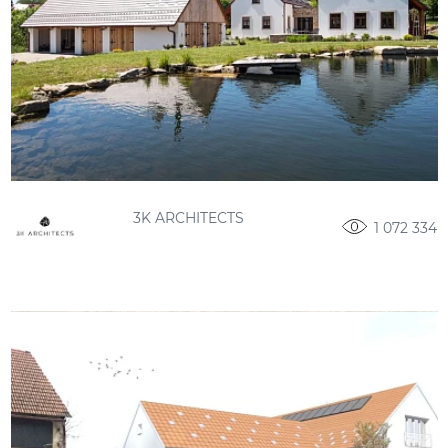
3K ARCHITECTS
1 072 334