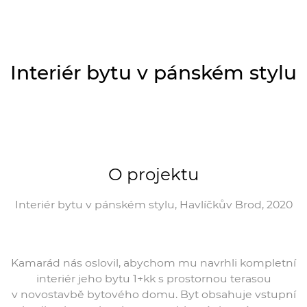
Interiér bytu v pánském stylu
O projektu
Interiér bytu v pánském stylu, Havlíčkův Brod, 2020
Kamarád nás oslovil, abychom mu navrhli kompletní
interiér jeho bytu 1+kk s prostornou terasou
v novostavbě bytového domu. Byt obsahuje vstupní