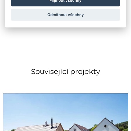
Přijmout všechny
ZOBRAZIT PROFIL
Odmítnout všechny
Související projekty