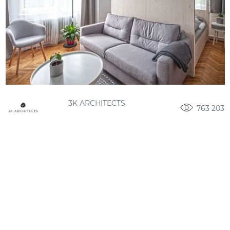
3K ARCHITECTS
763 203