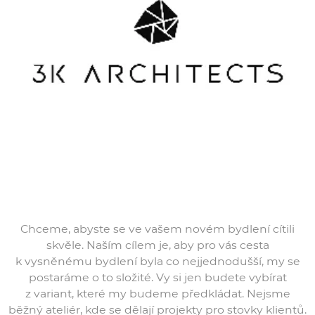
Chceme, abyste se ve vašem novém bydlení cítili
skvěle. Naším cílem je, aby pro vás cesta
k vysněnému bydlení byla co nejjednodušší, my se
postaráme o to složité. Vy si jen budete vybírat
z variant, které my budeme předkládat. Nejsme
běžný ateliér, kde se dělají projekty pro stovky klientů.