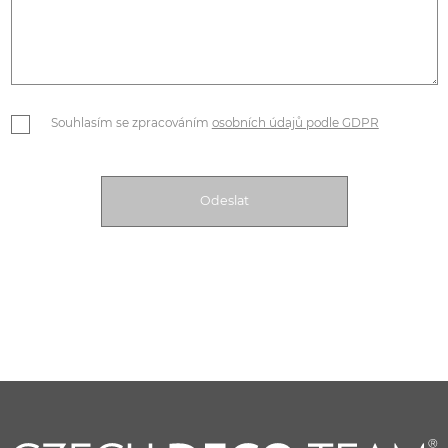
Souhlasím se zpracováním
osobních údajů podle GDPR