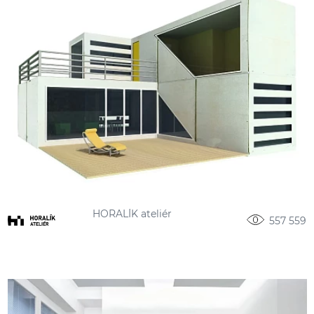
HORALÍK ateliér
557 559