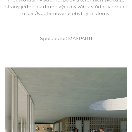
strany jedné a z druhé výrazný zářez v údolí vedoucí
ulice Úvoz lemované obytnými domy.
Spoluautor: MASPARTI