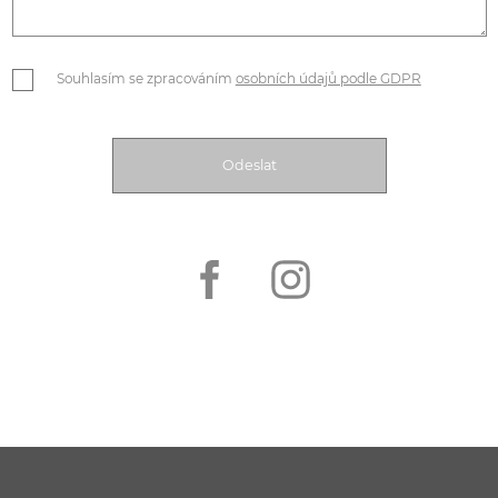
Souhlasím se zpracováním
osobních údajů podle GDPR