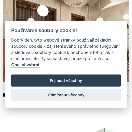
Používáme soubory cookie!
Dobrý den, tyto webové stránky používají základní
soubory cookie k zajištění svého správného fungování
a sledovací soubory cookie k pochopení toho, jak s
nimi pracujete. Ty se nastavují pouze po souhlasu.
Chci si vybrat
Přijmout všechny
HORALÍK ateliér
Odmítnout všechny
362 476