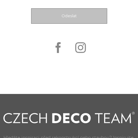
Hledáte inspiraci před rekonstrukcí nebo stavbou? Inspirujte