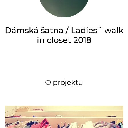
Dámská šatna / Ladies´ walk
in closet 2018
O projektu