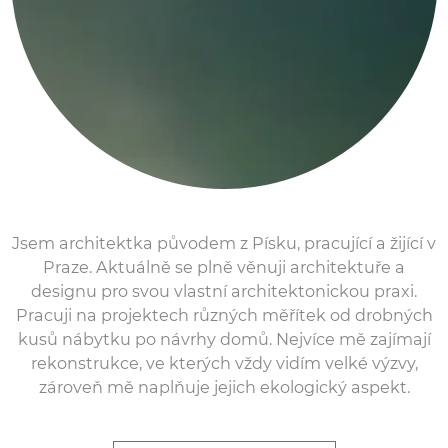
Jsem architektka původem z Písku, pracující a žijící v
Praze. Aktuálně se plně věnuji architektuře a
designu pro svou vlastní architektonickou praxi.
Pracuji na projektech různých měřítek od drobných
kusů nábytku po návrhy domů. Nejvíce mě zajímají
rekonstrukce, ve kterých vždy vidím velké výzvy,
zároveň mě naplňuje jejich ekologický aspekt.