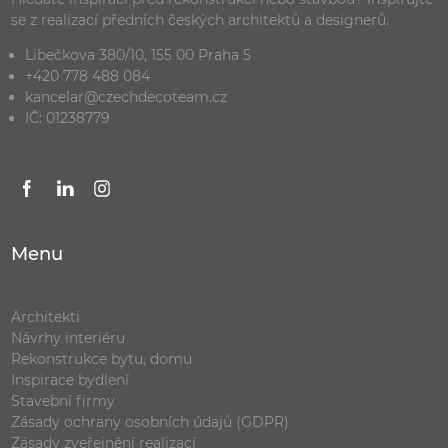
se z realizací předních českých architektů a designerů.
Libečkova 380/10, 155 00 Praha 5
+420 778 488 084
kancelar@czechdecoteam.cz
IČ: 01238779
Menu
Architekti
Návrhy interiéru
Rekonstrukce bytu, domu
Inspirace bydlení
Stavební firmy
Zásady ochrany osobních údajů (GDPR)
Zásady zveřejnění realizací