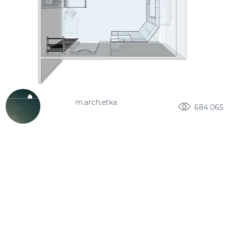
m.arch.etka
684 065