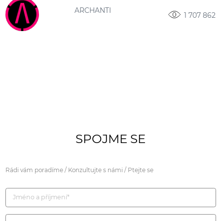
ARCHANTI
1 707 862
SPOJME SE
Rádi vám poradíme / Konzultujte s námi / Ptejte se