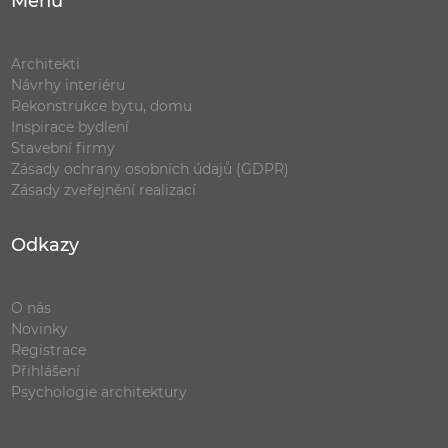
Menu
Architekti
Návrhy interiéru
Rekonstrukce bytu, domu
Inspirace bydlení
Stavební firmy
Zásady ochrany osobních údajů (GDPR)
Zásady zveřejnění realizací
Odkazy
O nás
Novinky
Registrace
Přihlášení
Psychologie architektury