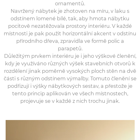
ornamentů.
Navržený nábytek je zhotoven na míru, v laku s
odstínem lomené bílé, tak, aby hmota nábytku
pocitově nezatěžovala prostory interiéru. V každé
místnosti je pak použit horizontální akcent v odstínu
přírodního dřeva, zpravidla ve formě polic a
parapetů.
Důležitým prvkem interiéru je i jeho výškové členění,
kdy je využíváno různých výšek stavebních otvorů k
rozdělení jinak poměrně vysokých ploch stěn na dvě
části s různým odstínem výmalby. Tomuto členění se
podřizují i výšky nábytkových sestav, a přestože je
tento princip aplikován ve všech místnostech,
projevuje se v každé z nich trochu jinak.