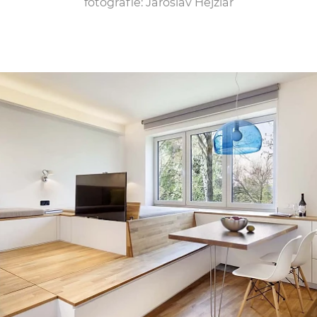
fotografie: Jaroslav Hejzlar