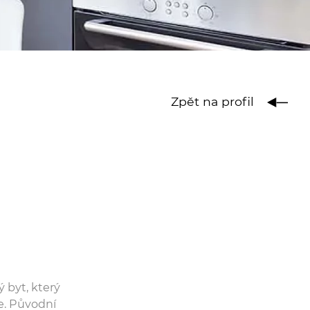
Zpět na profil
ý byt, který
e. Původní