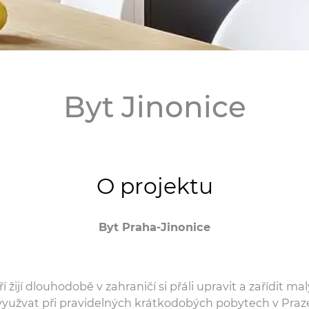
Byt Jinonice
O projektu
Byt Praha-Jinonice
eří žijí dlouhodobě v zahraničí si přáli upravit a zařídit mal
využvat při pravidelných krátkodobých pobytech v Praz