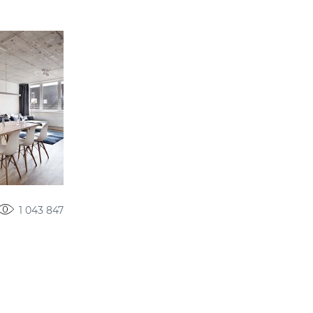
1 043 847