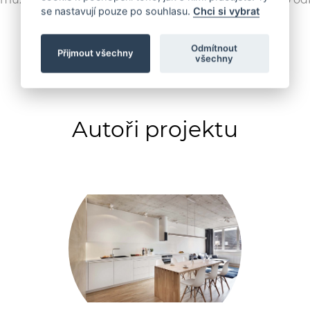
se nastavují pouze po souhlasu.
Chci si vybrat
CZECH DECO TEAM.
Odmítnout
Přijmout všechny
všechny
Autoři projektu