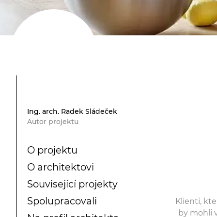
Ing. arch. Radek Sládeček
Autor projektu
O projektu
O architektovi
Související projekty
Spolupracovali
Klienti, kt
by mohli 