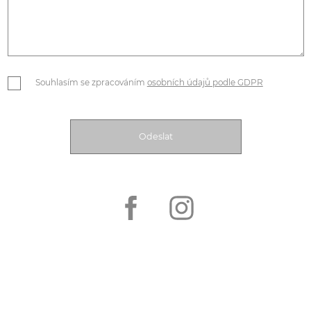
Souhlasím se zpracováním
osobních údajů podle GDPR