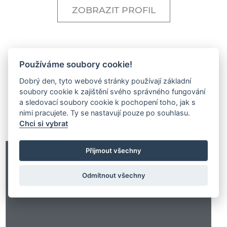
ZOBRAZIT PROFIL
Používáme soubory cookie!
Dobrý den, tyto webové stránky používají základní
soubory cookie k zajištění svého správného fungování
a sledovací soubory cookie k pochopení toho, jak s
nimi pracujete. Ty se nastavují pouze po souhlasu.
Na projektu spolupracovali
Chci si vybrat
Přijmout všechny
Odmítnout všechny