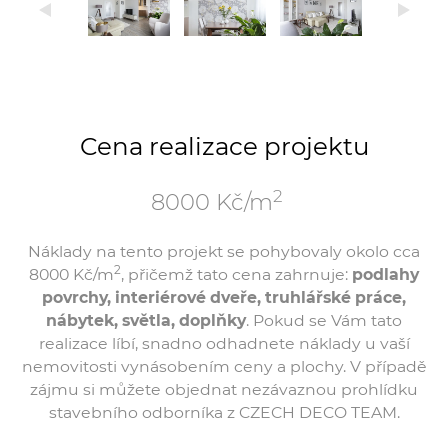
Cena realizace projektu
2
8000 Kč/m
Náklady na tento projekt se pohybovaly okolo cca
2
8000 Kč/m
, přičemž tato cena zahrnuje:
podlahy
povrchy, interiérové dveře, truhlářské práce,
nábytek, světla, doplňky
. Pokud se Vám tato
realizace líbí, snadno odhadnete náklady u vaší
nemovitosti vynásobením ceny a plochy. V případě
zájmu si můžete objednat nezávaznou prohlídku
stavebního odborníka z CZECH DECO TEAM.