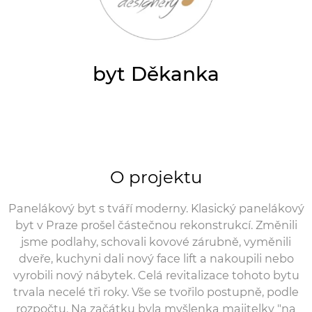
byt Děkanka
O projektu
Panelákový byt s tváří moderny. Klasický panelákový
byt v Praze prošel částečnou rekonstrukcí. Změnili
jsme podlahy, schovali kovové zárubně, vyměnili
dveře, kuchyni dali nový face lift a nakoupili nebo
vyrobili nový nábytek. Celá revitalizace tohoto bytu
trvala necelé tři roky. Vše se tvořilo postupně, podle
rozpočtu. Na začátku byla myšlenka majitelky "na