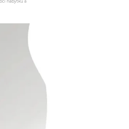
bci nábytku a