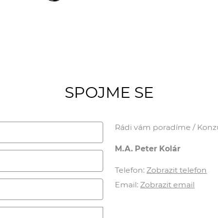
SPOJME SE
Rádi vám poradíme / Konzul
M.A. Peter Kolár
Telefon:
Zobrazit telefon
Email:
Zobrazit email