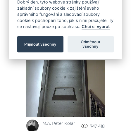
Dobrý den, tyto webové stránky používají
architekt
základní soubory cookie k zajištění svého
správného fungování a sledovací soubory
cookie k pochopení toho, jak s nimi pracujete. Ty
se nastavují pouze po souhlasu.
Chci si vybrat
Realizované projekty
Odmítnout
Přijmout všechny
všechny
M.A. Peter Kolár
747 418