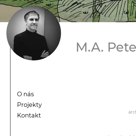
M.A. Pete
O nás
Projekty
arc
Kontakt