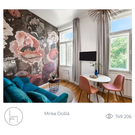
Mirka Došlá
749 206