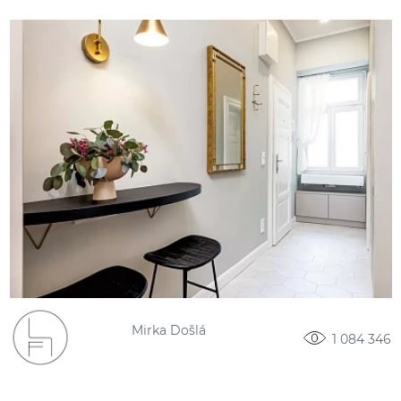
Mirka Došlá
1 084 346