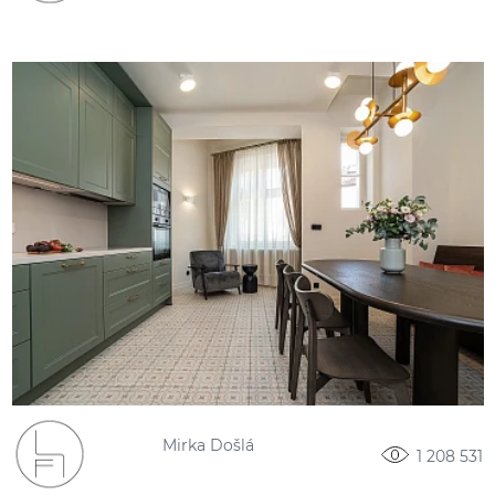
Mirka Došlá
1 208 531