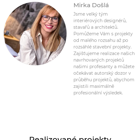
Mirka Došlá
Jsme velký tým
interiérových designérů,
stavařů a architektů.
Pomůžeme Vám s projekty
od malého rozsahu až po
rozsáhlé stavební projekty.
Zajišťujeme realizace našich
navrhovaných projektů
našimi profesanty a můžete
očekávat autorský dozor v
průběhu projektů, abychom
zajistili maximálně
profesionální výsledek.
Realizované projekty