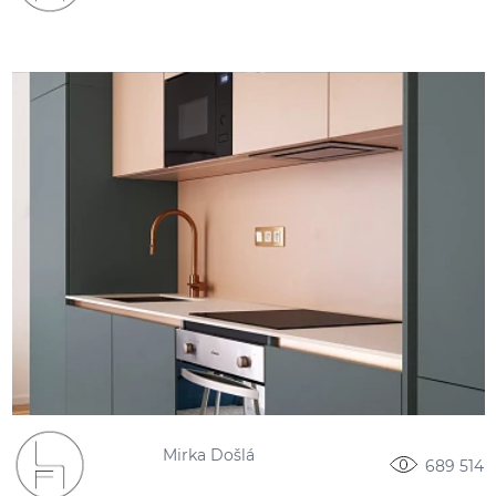
Mirka Došlá
689 514