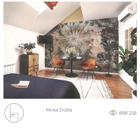
Mirka Došlá
898 258