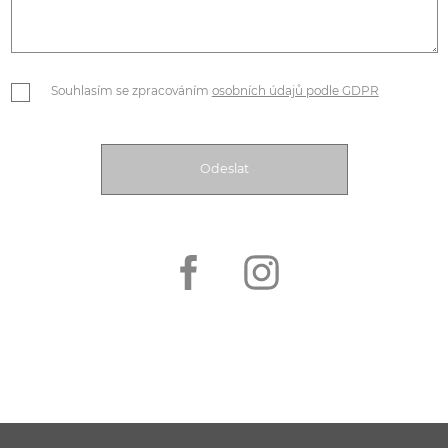
Souhlasím se zpracováním
osobních údajů podle GDPR