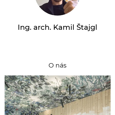
Ing. arch. Kamil Štajgl
O nás