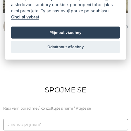
a sledovací soubory cookie k pochopení toho, jak s
nimi pracujete. Ty se nastavují pouze po souhlasu.
Chci si vybrat
Ing. arch. Kamil Štajgl
510 270
Přijmout všechny
Odmítnout všechny
SPOJME SE
Rádi vám poradíme / Konzultujte s námi / Ptejte se