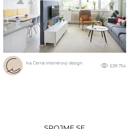
Iva Černá interiérový design
639 754
SPOJME SE