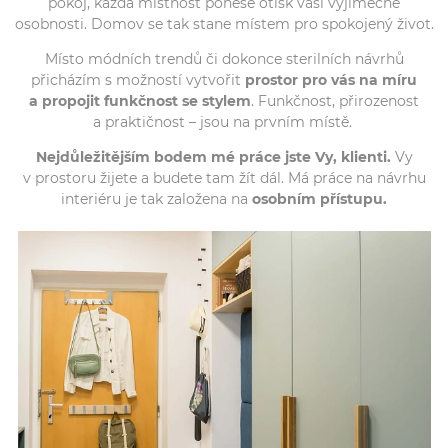
pokoj, každá místnost ponese otisk vaší výjimečné
osobnosti. Domov se tak stane místem pro spokojený život.
Místo módních trendů či dokonce sterilních návrhů
přicházím s možností vytvořit
prostor pro vás na míru
a propojit funkčnost se stylem
. Funkčnost, přirozenost
a praktičnost – jsou na prvním místě.
Nejdůležitějším bodem mé práce jste Vy, klienti.
Vy
v prostoru žijete a budete tam žít dál. Má práce na návrhu
interiéru je tak založena na
osobním přístupu.