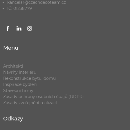
kancelar@czechdecoteam.cz
IČ: 01238779
Menu
Architekti
Návrhy interiéru
Rekonstrukce bytu, domu
Inspirace bydlení
Stavební firmy
Zásady ochrany osobních údajů (GDPR)
Zásady zveřejnění realizací
Odkazy