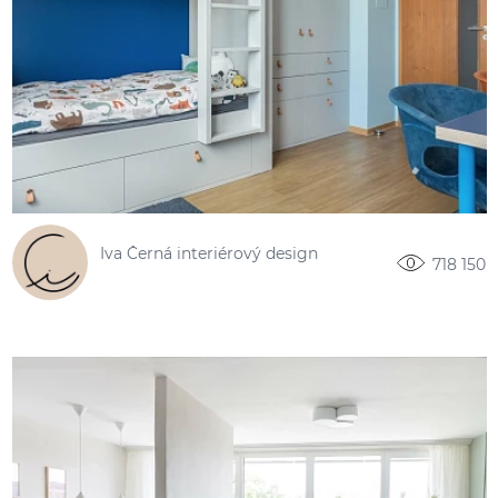
Iva Černá interiérový design
718 150