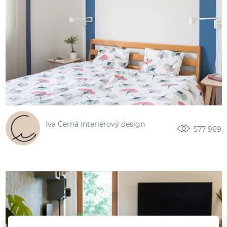
Iva Černá interiérový design
577 969