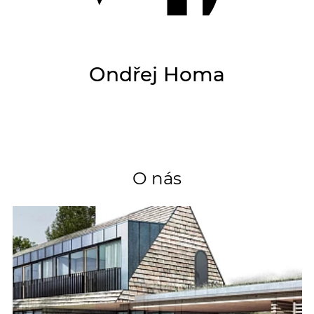
Ondřej Homa
O nás