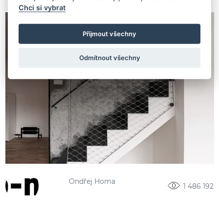
Chci si vybrat
Přijmout všechny
Odmítnout všechny
Ondřej Homa
1 486 192