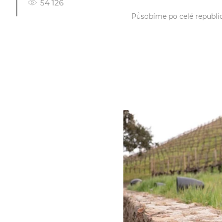
54 126
Působíme po celé republice