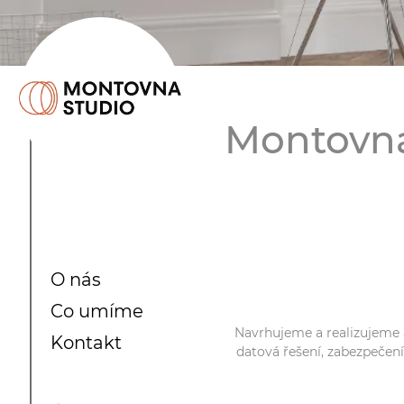
Montovna 
O nás
Co umíme
Navrhujeme a realizujeme 
Kontakt
datová řešení, zabezpečení