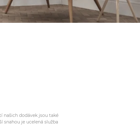
í našich dodávek jsou také
ší snahou je ucelená služba