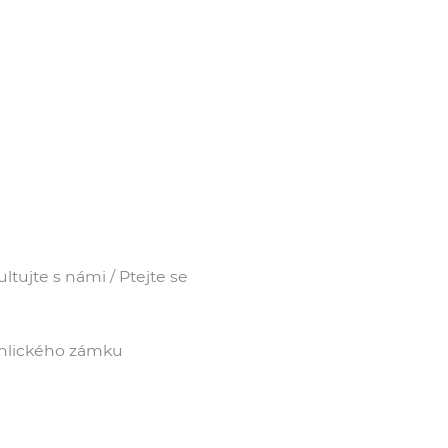
tujte s námi / Ptejte se
ěhlického zámku