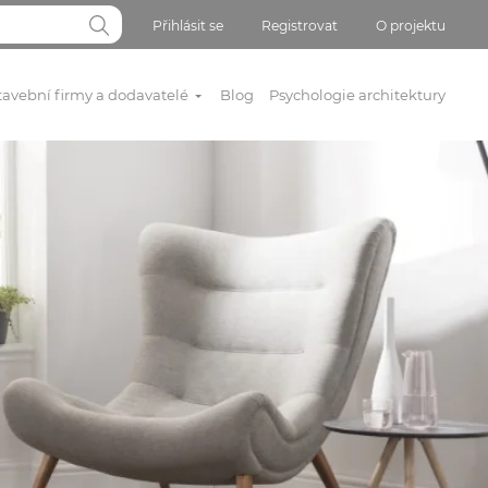
Přihlásit se
Registrovat
O projektu
tavební firmy a dodavatelé
Blog
Psychologie architektury