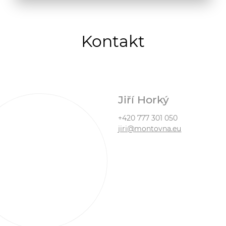
Kontakt
Jiří Horký
+420 777 301 050
jiri@montovna.eu