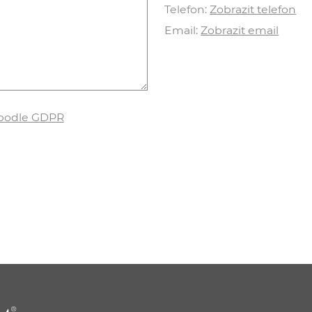
Telefon:
Zobrazit telefon
Email:
Zobrazit email
 podle GDPR