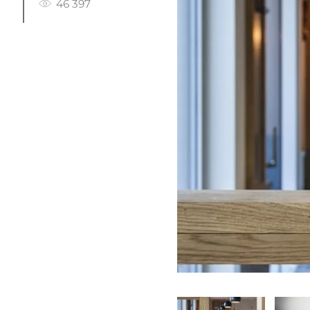
46 397