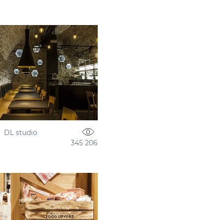
DL studio
345 206