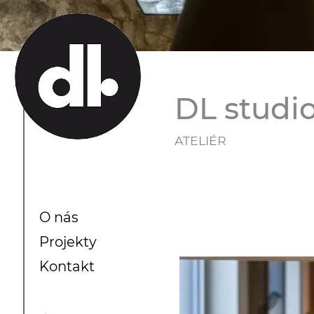
DL studi
ATELIÉR
O nás
Projekty
Kontakt