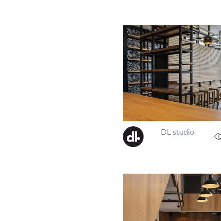
DL studio