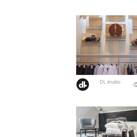
DL studio