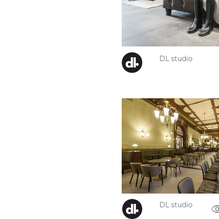
DL studio
DL studio