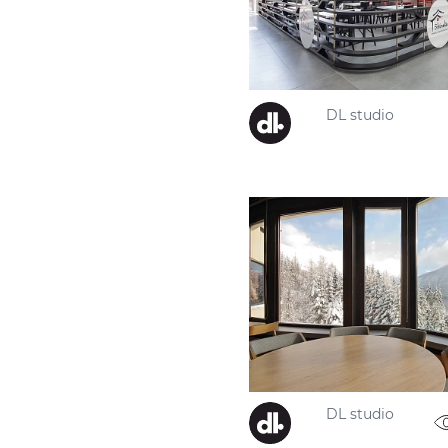
DL studio
DL studio