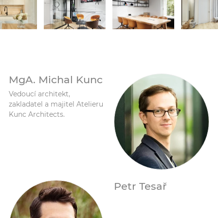
MgA. Michal Kunc
Vedoucí architekt,
zakladatel a majitel Atelieru
Kunc Architects.
Petr Tesař