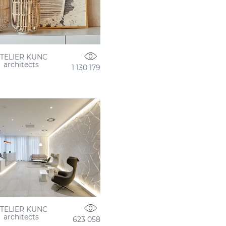
TELIER KUNC
architects
1 130 179
TELIER KUNC
architects
623 058