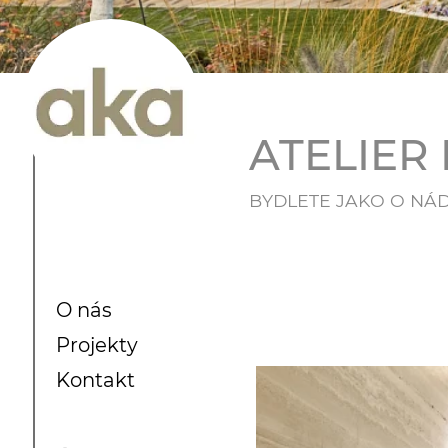
ATELIER 
BYDLETE JAKO O NÁ
O nás
Projekty
Kontakt