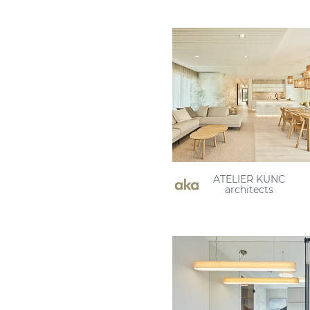
ATELIER KUNC
architects