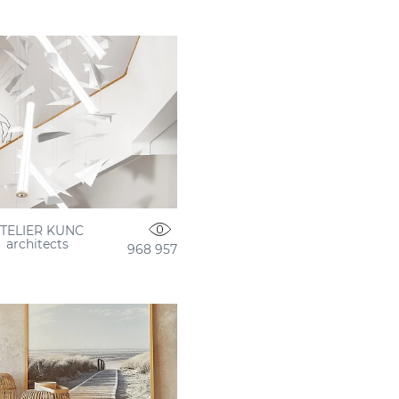
TELIER KUNC
architects
968 957