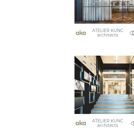
ATELIER KUNC
architects
ATELIER KUNC
architects