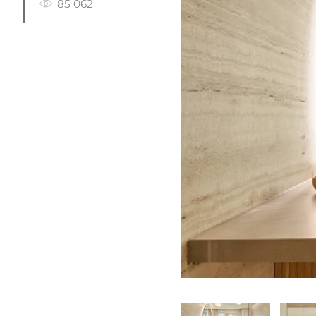
85 062