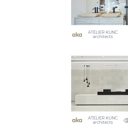
ATELIER KUNC
architects
ATELIER KUNC
architects