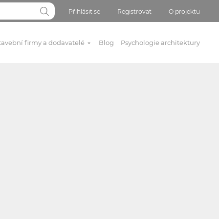
Přihlásit se
Registrovat
O projektu
tavební firmy a dodavatelé
Blog
Psychologie architektury