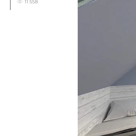
11 558