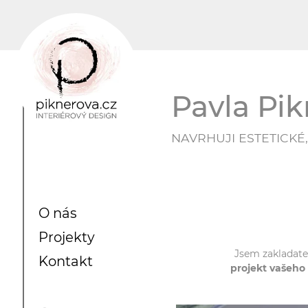
Pavla Pi
NAVRHUJI ESTETICKÉ
O nás
Projekty
Jsem zakladat
Kontakt
projekt vašeho 