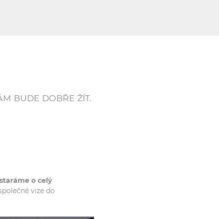
ÁM BUDE DOBŘE ŽÍT.
staráme o celý
společné vize do