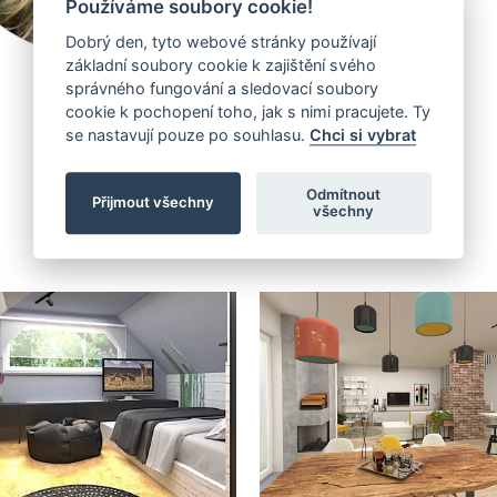
Používáme soubory cookie!
Dobrý den, tyto webové stránky používají
základní soubory cookie k zajištění svého
správného fungování a sledovací soubory
cookie k pochopení toho, jak s nimi pracujete. Ty
se nastavují pouze po souhlasu.
Chci si vybrat
Realizované projekty
Odmítnout
Přijmout všechny
všechny