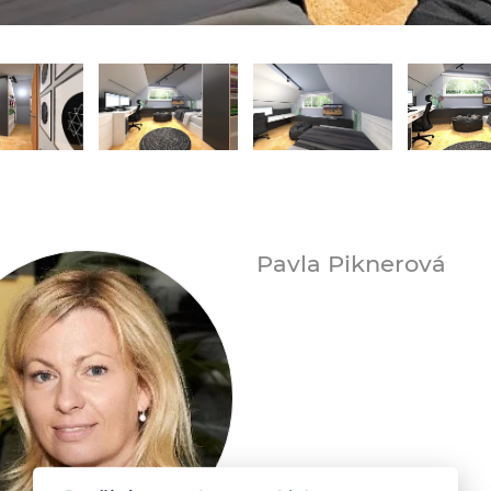
Pavla Piknerová