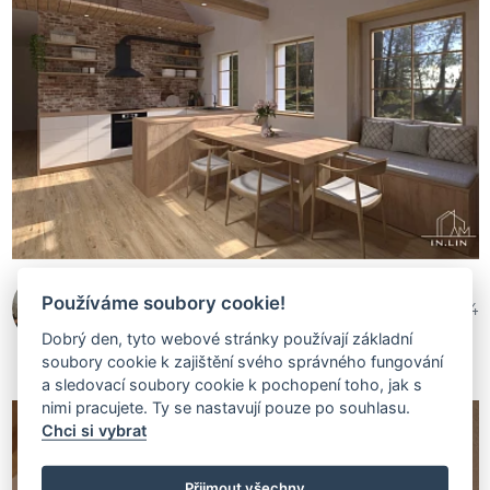
Interiéryvlinii | In.lin
Používáme soubory cookie!
158 274
Dobrý den, tyto webové stránky používají základní
soubory cookie k zajištění svého správného fungování
a sledovací soubory cookie k pochopení toho, jak s
nimi pracujete. Ty se nastavují pouze po souhlasu.
Chci si vybrat
Přijmout všechny