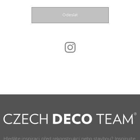
Hledáte inspiraci před rekonstrukcí nebo stavbou? Inspirujte