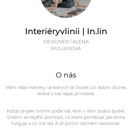
Interiéryvlinii | In.lin
DESIGNÉR / ALENA
MÜLLEROVÁ
O nás
Mám ráda interiéry, ve kterých se člověk cítí dobře. Útulné,
klidné a tak nějak přirozené.
Každý projekt tvořím podle lidí, kteří v něm budou bydlet.
Snažím se nejdřív pochopit, co klient potřebuje, jak doma
funguje a co má rád. A až potom začínám navrhovat.