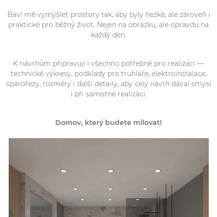
Baví mě vymýšlet prostory tak, aby byly hezké, ale zároveň i
praktické pro běžný život. Nejen na obrázku, ale opravdu na
každý den.
K návrhům připravuji i všechno potřebné pro realizaci —
technické výkresy, podklady pro truhláře, elektroinstalace,
spárořezy, rozměry i další detaily, aby celý návrh dával smysl
i při samotné realizaci.
Domov, který budete milovat!