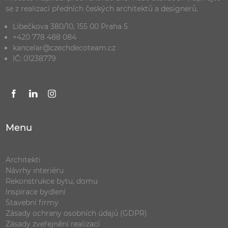
se z realizací předních českých architektů a designerů.
Libečkova 380/10, 155 00 Praha 5
+420 778 488 084
kancelar@czechdecoteam.cz
IČ: 01238779
Menu
Architekti
Návrhy interiéru
Rekonstrukce bytu, domu
Inspirace bydlení
Stavební firmy
Zásady ochrany osobních údajů (GDPR)
Zásady zveřejnění realizací