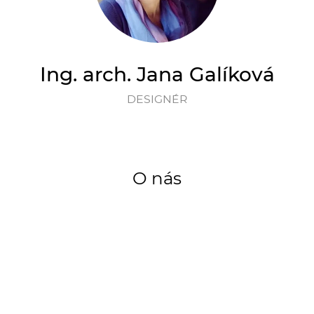
Ing. arch. Jana Galíková
DESIGNÉR
O nás