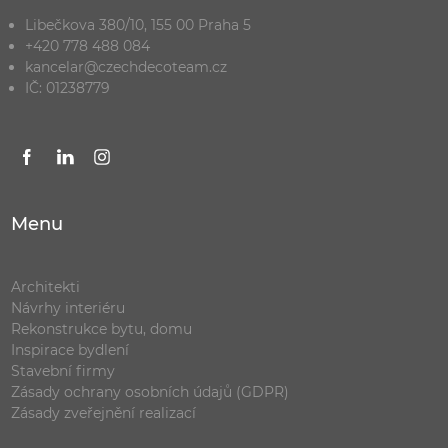
Libečkova 380/10, 155 00 Praha 5
+420 778 488 084
kancelar@czechdecoteam.cz
IČ: 01238779
Menu
Architekti
Návrhy interiéru
Rekonstrukce bytu, domu
Inspirace bydlení
Stavební firmy
Zásady ochrany osobních údajů (GDPR)
Zásady zveřejnění realizací