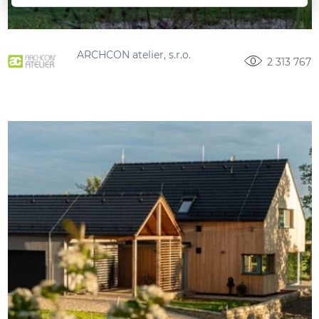
ARCHCON atelier, s.r.o.
2 313 767