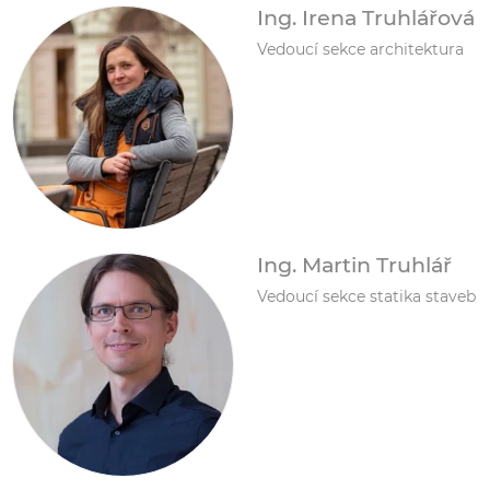
Ing. Irena Truhlářová
Vedoucí sekce architektura
Ing. Martin Truhlář
Vedoucí sekce statika staveb