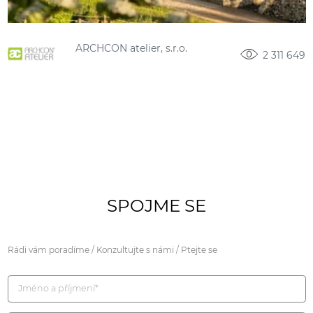
ARCHCON atelier, s.r.o.
2 311 649
SPOJME SE
Rádi vám poradíme / Konzultujte s námi / Ptejte se