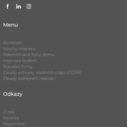
Menu
Architekti
Návrhy interiéru
Rekonstrukce bytu, domu
Inspirace bydlení
Stavební firmy
Zásady ochrany osobních údajů (GDPR)
Zásady zveřejnění realizací
Odkazy
O nás
Novinky
Registrace