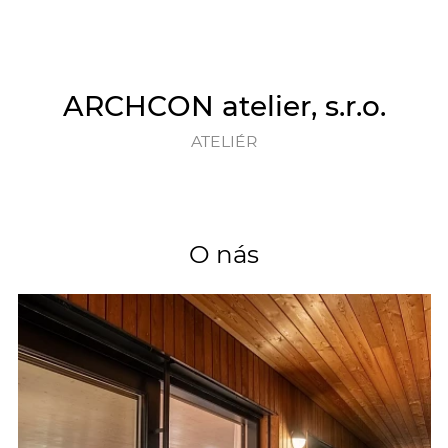
ARCHCON atelier, s.r.o.
ATELIÉR
O nás