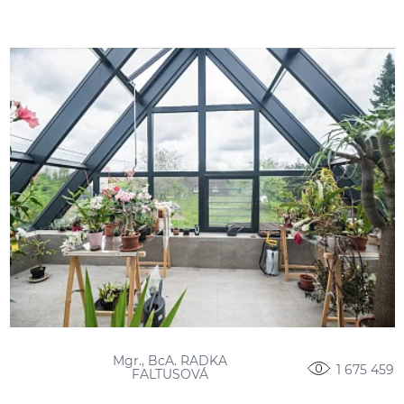
Mgr., BcA. RADKA
1 675 459
FALTUSOVÁ