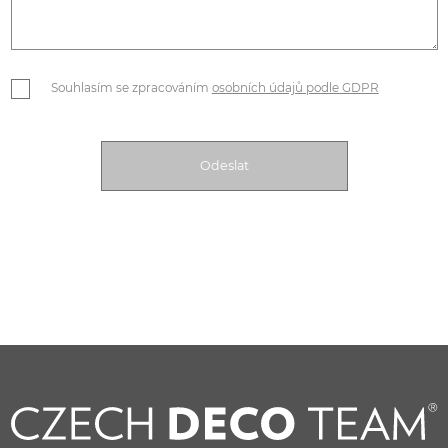
Souhlasím se zpracováním
osobních údajů podle GDPR