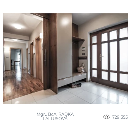
Mgr., BcA. RADKA
729 355
FALTUSOVÁ