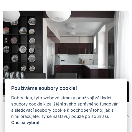
Používáme soubory cookie!
Dobrý den, tyto webové stránky používají základní
soubory cookie k zajištění svého správného fungování
a sledovací soubory cookie k pochopení toho, jak s
Mgr., BcA. RADKA
1 098 215
nimi pracujete. Ty se nastavují pouze po souhlasu.
FALTUSOVÁ
Chci si vybrat