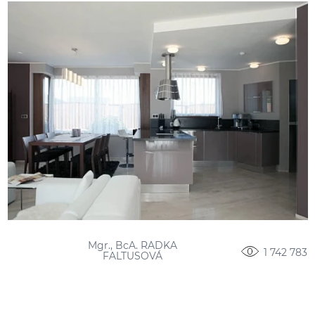
Mgr., BcA. RADKA
1 742 783
FALTUSOVÁ