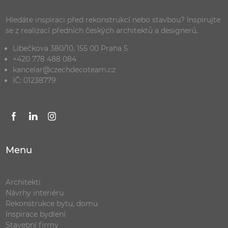
Hledáte inspiraci před rekonstrukcí nebo stavbou? Inspirujte
se z realizací předních českých architektů a designerů.
Libečkova 380/10, 155 00 Praha 5
+420 778 488 084
kancelar@czechdecoteam.cz
IČ: 01238779
Menu
Architekti
Návrhy interiéru
Rekonstrukce bytu, domu
Inspirace bydlení
Stavební firmy