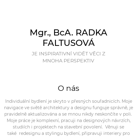
Mgr., BcA. RADKA
FALTUSOVÁ
JE INSPIRATIVNÍ VIDĚT VĚCI Z
MNOHA PERSPEKTIV
O nás
Individuální bydlení je skryto v přesných souřadnicích. Moje
navigace ve světě architektury a designu funguje správně, je
pravidelně aktualizována a se mnou nikdy neskončíte v poli.
Moje práce je komplexní, pracuji na designových návrzích,
studiích i projektech na stavební povolení. Věnuji se
také redesignu a stylingu bydlení, připravuji interiery pro