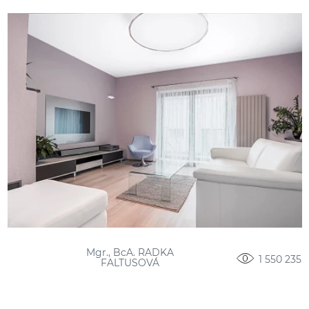
Mgr., BcA. RADKA
1 550 235
FALTUSOVÁ