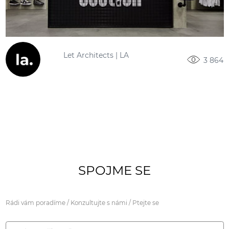
Let Architects | LA
3 864
SPOJME SE
Rádi vám poradíme / Konzultujte s námi / Ptejte se