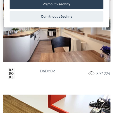
Přijmout všechny
Odmítnout všechny
DaDoDe
897 224