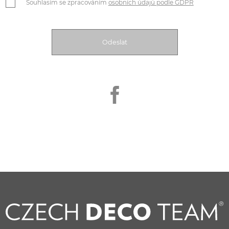
Souhlasím se zpracováním
osobních údajů podle GDPR