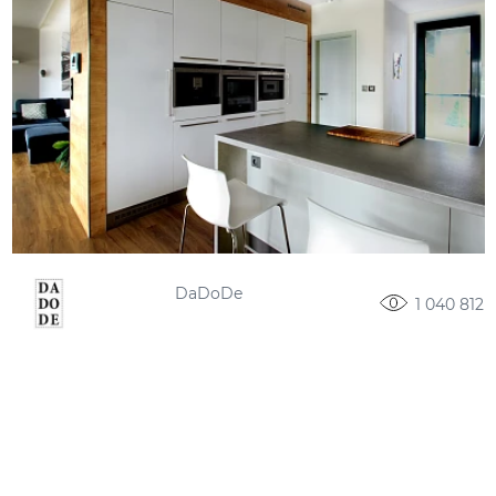
DaDoDe
1 040 812