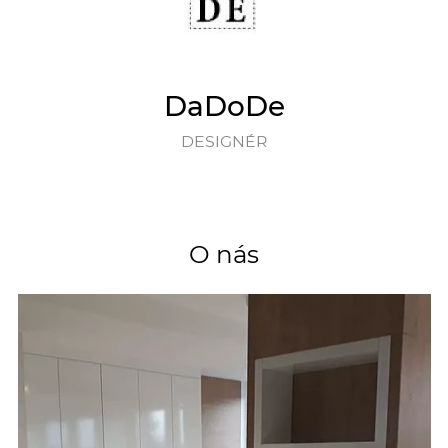
DaDoDe
DESIGNÉR
O nás