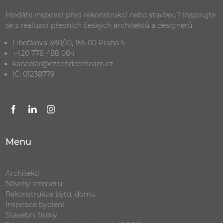
Hledáte inspiraci před rekonstrukcí nebo stavbou? Inspirujte
se z realizací předních českých architektů a designerů.
Libečkova 380/10, 155 00 Praha 5
+420 778 488 084
kancelar@czechdecoteam.cz
IČ: 01238779
Menu
Architekti
Návrhy interiéru
Rekonstrukce bytu, domu
Inspirace bydlení
Stavební firmy